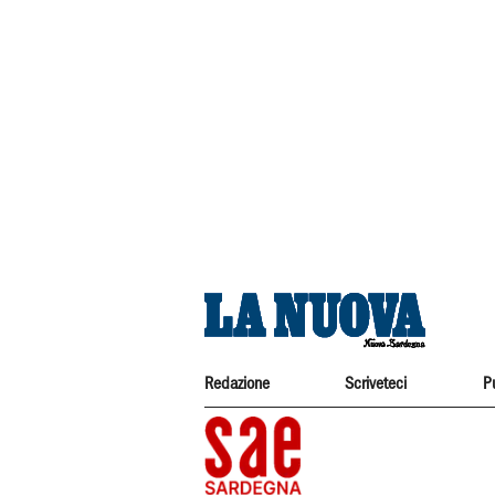
Redazione
Scriveteci
P