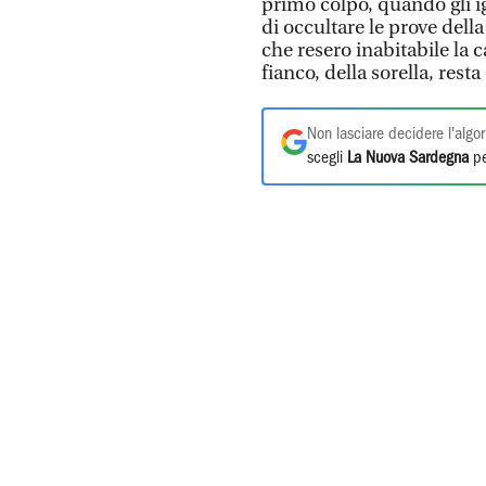
primo colpo, quando gli i
di occultare le prove dell
che resero inabitabile la c
fianco, della sorella, resta
Non lasciare decidere l'algor
scegli
La Nuova Sardegna
pe