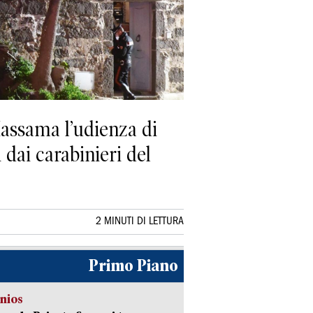
Massama l’udienza di
 dai carabinieri del
2 MINUTI DI LETTURA
Primo Piano
nios