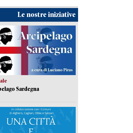
Le nostre iniziative
ale
pelago Sardegna