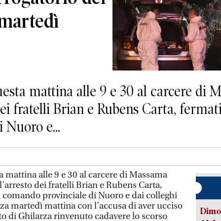
i martedì
sta mattina alle 9 e 30 al carcere di 
ei fratelli Brian e Rubens Carta, fermati
 Nuoro e...
 mattina alle 9 e 30 al carcere di Massama
’arresto dei fratelli Brian e Rubens Carta,
el comando provinciale di Nuoro e dai colleghi
za martedì mattina con l’accusa di aver ucciso
Dimo
to di Ghilarza rinvenuto cadavere lo scorso