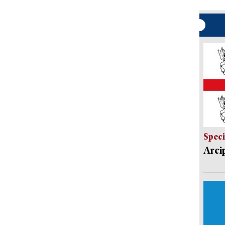
Speci
Arci