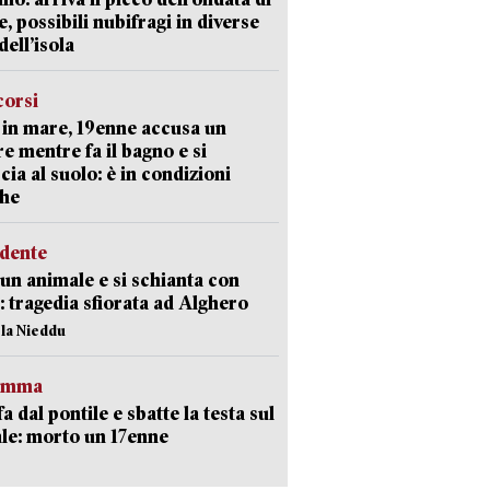
e, possibili nubifragi in diverse
dell’isola
corsi
in mare, 19enne accusa un
e mentre fa il bagno e si
cia al suolo: è in condizioni
che
idente
 un animale e si schianta con
o: tragedia sfiorata ad Alghero
ola Nieddu
ramma
fa dal pontile e sbatte la testa sul
le: morto un 17enne