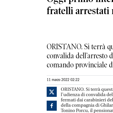
fratelli arrestat
ORISTANO. Si terrà que
convalida dell’arresto d
comando provinciale di
11 marzo 2022 02:22
ORISTANO. Si terrà questa
l’udienza di convalida dell
fermati dai carabinieri d
della compagnia di Ghilar
Tonino Porcu, il pensiona