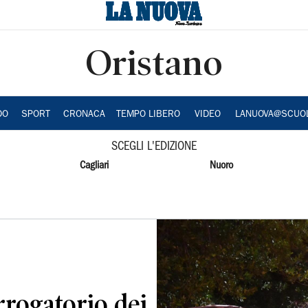
Oristano
DO
SPORT
CRONACA
TEMPO LIBERO
VIDEO
LANUOVA@SCUO
SCEGLI L'EDIZIONE
Cagliari
Nuoro
rrogatorio dei