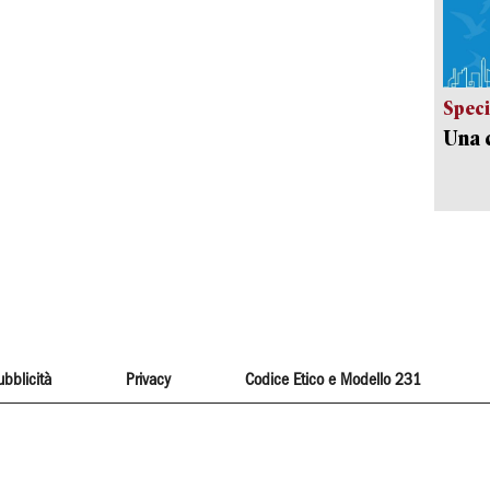
Speci
Una c
ubblicità
Privacy
Codice Etico e Modello 231