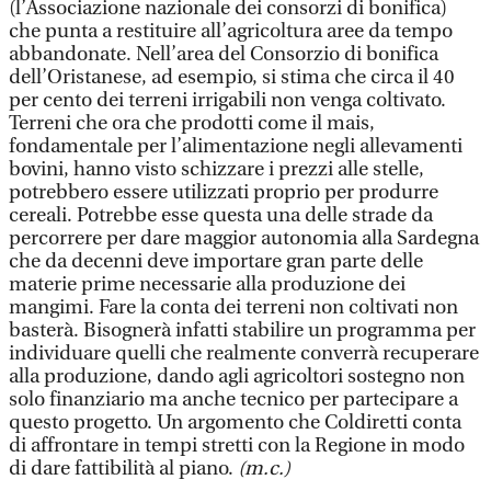
(l’Associazione nazionale dei consorzi di bonifica)
che punta a restituire all’agricoltura aree da tempo
abbandonate. Nell’area del Consorzio di bonifica
dell’Oristanese, ad esempio, si stima che circa il 40
per cento dei terreni irrigabili non venga coltivato.
Terreni che ora che prodotti come il mais,
fondamentale per l’alimentazione negli allevamenti
bovini, hanno visto schizzare i prezzi alle stelle,
potrebbero essere utilizzati proprio per produrre
cereali. Potrebbe esse questa una delle strade da
percorrere per dare maggior autonomia alla Sardegna
che da decenni deve importare gran parte delle
materie prime necessarie alla produzione dei
mangimi. Fare la conta dei terreni non coltivati non
basterà. Bisognerà infatti stabilire un programma per
individuare quelli che realmente converrà recuperare
alla produzione, dando agli agricoltori sostegno non
solo finanziario ma anche tecnico per partecipare a
questo progetto. Un argomento che Coldiretti conta
di affrontare in tempi stretti con la Regione in modo
di dare fattibilità al piano.
(m.c.)