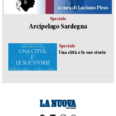
Speciale
Arcipelago Sardegna
Speciale
Una città e le sue storie