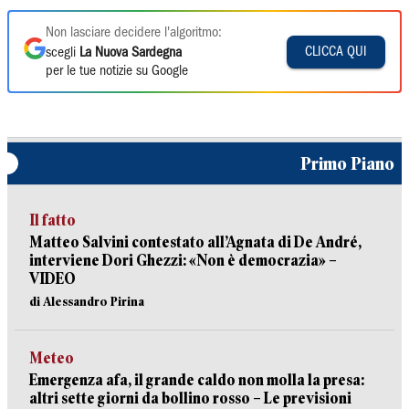
Non lasciare decidere l'algoritmo:
CLICCA QUI
scegli
La Nuova Sardegna
per le tue notizie su Google
Primo Piano
Il fatto
Matteo Salvini contestato all’Agnata di De André,
interviene Dori Ghezzi: «Non è democrazia» –
VIDEO
di Alessandro Pirina
Meteo
Emergenza afa, il grande caldo non molla la presa:
altri sette giorni da bollino rosso – Le previsioni