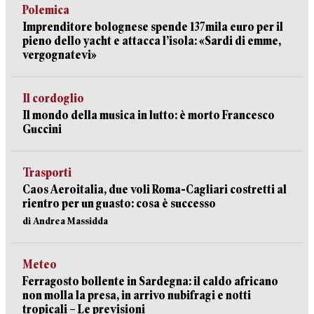
Polemica
Imprenditore bolognese spende 137mila euro per il
pieno dello yacht e attacca l’isola: «Sardi di emme,
vergognatevi»
Il cordoglio
Il mondo della musica in lutto: è morto Francesco
Guccini
Trasporti
Caos Aeroitalia, due voli Roma-Cagliari costretti al
rientro per un guasto: cosa è successo
di Andrea Massidda
Meteo
Ferragosto bollente in Sardegna: il caldo africano
non molla la presa, in arrivo nubifragi e notti
tropicali – Le previsioni