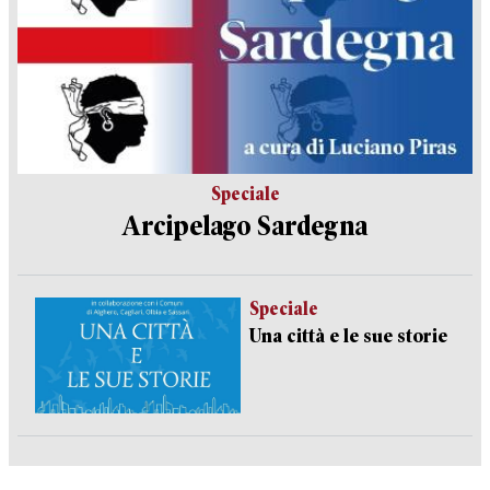
Speciale
Arcipelago Sardegna
Speciale
Una città e le sue storie