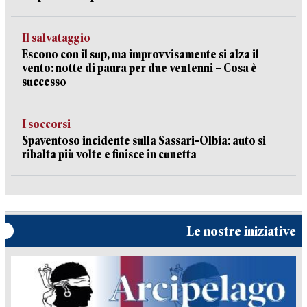
Il salvataggio
Escono con il sup, ma improvvisamente si alza il
vento: notte di paura per due ventenni – Cosa è
successo
I soccorsi
Spaventoso incidente sulla Sassari-Olbia: auto si
ribalta più volte e finisce in cunetta
Le nostre iniziative