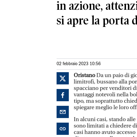
in azione, atten
si apre la porta 
02 febbraio 2023 10:56
Oristano
Da un paio di gi
limitrofi, bussano alla p
spacciano per venditori di
vantaggi notevoli nella bol
tipo, ma soprattutto chied
spiegare meglio le loro of
In alcuni casi, stando all
sono limitati a chiedere di
casi hanno avuto accesso