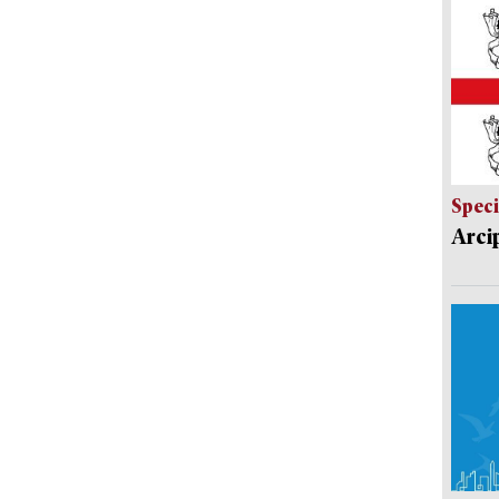
Speci
Arci