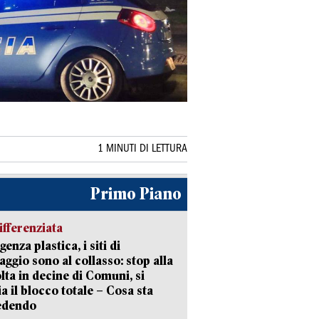
1 MINUTI DI LETTURA
Primo Piano
ifferenziata
enza plastica, i siti di
aggio sono al collasso: stop alla
lta in decine di Comuni, si
ia il blocco totale – Cosa sta
edendo