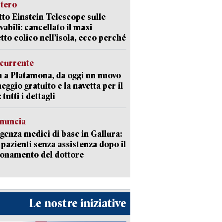
stero
etto Einstein Telescope sulle
vabili: cancellato il maxi
tto eolico nell’isola, ecco perché
currente
a a Platamona, da oggi un nuovo
eggio gratuito e la navetta per il
tutti i dettagli
enuncia
enza medici di base in Gallura:
 pazienti senza assistenza dopo il
onamento del dottore
Le nostre iniziative