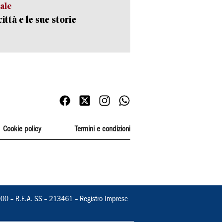
ale
ittà e le sue storie
Cookie policy
Termini e condizioni
000 – R.E.A. SS – 213461 – Registro Imprese