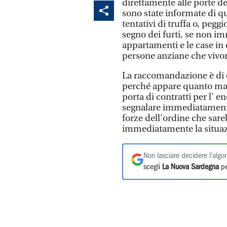
direttamente alle porte de
sono state informate di qu
tentativi di truffa o, peg
segno dei furti, se non i
appartamenti e le case in 
persone anziane che vivon
La raccomandazione è di ev
perché appare quanto mai 
porta di contratti per l' en
segnalare immediatamente 
forze dell'ordine che sare
immediatamente la situa
Non lasciare decidere l'algor
scegli
La Nuova Sardegna
pe