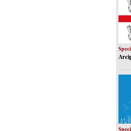
Speci
Arci
Speci