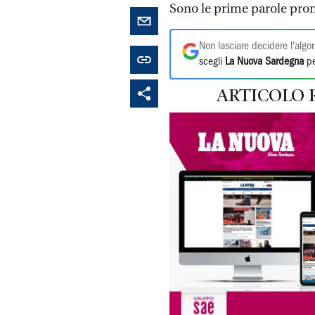
Sono le prime parole pron
Non lasciare decidere l'algor
scegli
La Nuova Sardegna
pe
ARTICOLO 