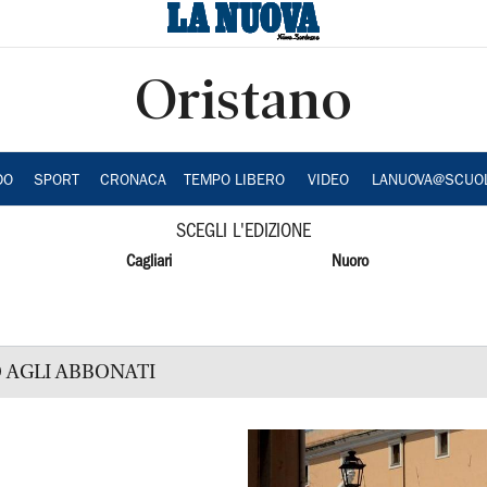
Oristano
DO
SPORT
CRONACA
TEMPO LIBERO
VIDEO
LANUOVA@SCUO
SCEGLI L'EDIZIONE
Cagliari
Nuoro
 AGLI ABBONATI