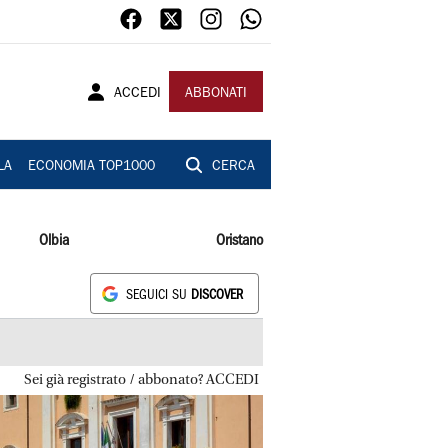
ACCEDI
ABBONATI
LA
ECONOMIA TOP1000
CERCA
Olbia
Oristano
SEGUICI SU
DISCOVER
Sei già registrato / abbonato? ACCEDI