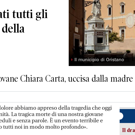
i tutti gli
 della
◗
Il municipio di Oristano
ovane Chiara Carta, uccisa dalla madre
lore abbiamo appreso della tragedia che oggi
ità. La tragica morte di una nostra giovane
eduli e senza parole. È un evento terribile e
o tutti noi in modo molto profondo».
Il d