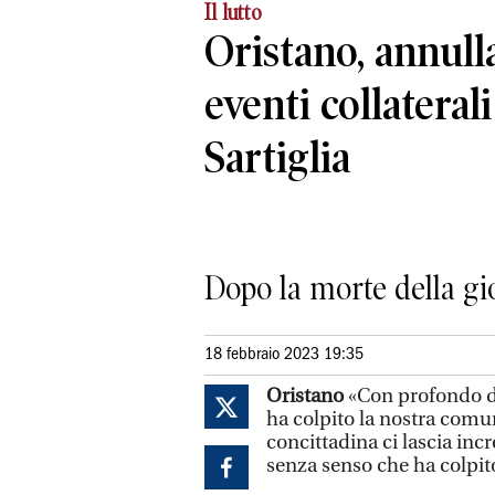
Il lutto
Oristano, annullat
eventi collaterali
Sartiglia
Dopo la morte della gi
18 febbraio 2023 19:35
Oristano
«Con profondo do
ha colpito la nostra comun
concittadina ci lascia incr
senza senso che ha colpit