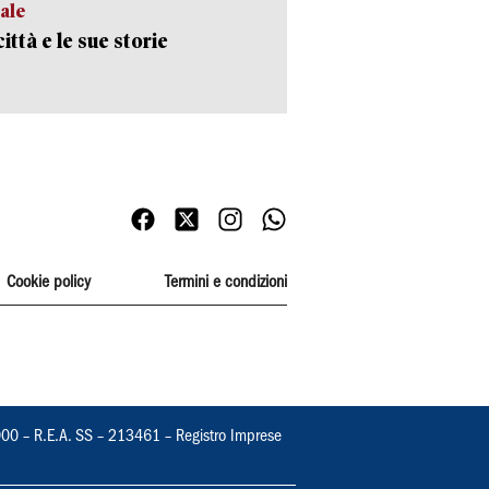
ale
ittà e le sue storie
Cookie policy
Termini e condizioni
000 – R.E.A. SS – 213461 – Registro Imprese