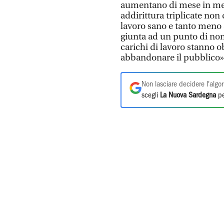
aumentano di mese in me
addirittura triplicate no
lavoro sano e tanto meno a
giunta ad un punto di non 
carichi di lavoro stanno ob
abbandonare il pubblico»
Non lasciare decidere l'algor
scegli
La Nuova Sardegna
pe