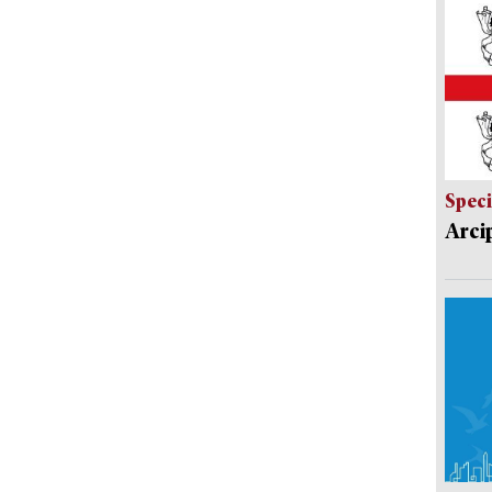
Speci
Arci