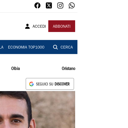
ACCEDI
ABBONATI
LA
ECONOMIA TOP1000
CERCA
Olbia
Oristano
SEGUICI SU
DISCOVER