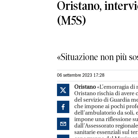
Oristano, interv
(M5S)
«Situazione non più so
06 settembre 2023 17:28
Oristano
«L’emorragia di m
Oristano rischia di aver
del servizio di Guardia me
che impone ai pochi profess
dell’ambulatorio da soli, 
impone una riflessione sul
dall’Assessorato regionale
sanitarie essenziali sul ter