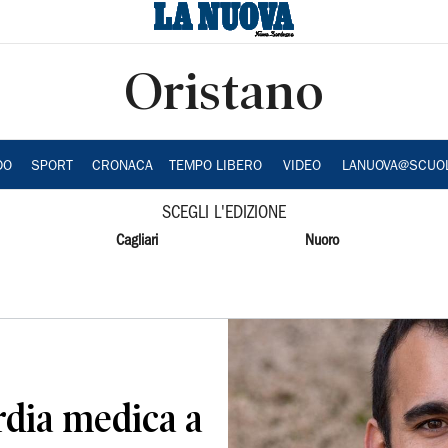
Oristano
DO
SPORT
CRONACA
TEMPO LIBERO
VIDEO
LANUOVA@SCUO
SCEGLI L'EDIZIONE
Cagliari
Nuoro
dia medica a