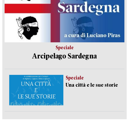
Speciale
Arcipelago Sardegna
Speciale
Una città e le sue storie