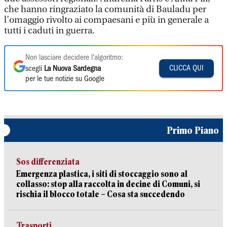
che hanno ringraziato la comunità di Bauladu per
l’omaggio rivolto ai compaesani e più in generale a
tutti i caduti in guerra.
Non lasciare decidere l'algoritmo:
CLICCA QUI
scegli
La Nuova Sardegna
per le tue notizie su Google
Primo Piano
Sos differenziata
Emergenza plastica, i siti di stoccaggio sono al
collasso: stop alla raccolta in decine di Comuni, si
rischia il blocco totale – Cosa sta succedendo
Trasporti