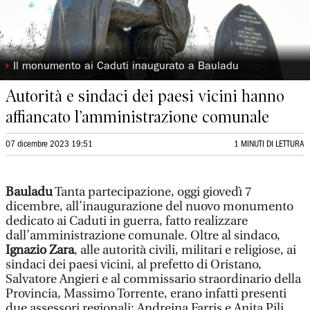
◗
Il monumento ai Caduti inaugurato a Bauladu
Autorità e sindaci dei paesi vicini hanno
affiancato l’amministrazione comunale
07 dicembre 2023 19:51
1 MINUTI DI LETTURA
Bauladu
Tanta partecipazione, oggi giovedì 7
dicembre, all’inaugurazione del nuovo monumento
dedicato ai Caduti in guerra, fatto realizzare
dall’amministrazione comunale. Oltre al sindaco,
Ignazio Zara
, alle autorità civili, militari e religiose, ai
sindaci dei paesi vicini, al prefetto di Oristano,
Salvatore Angieri e al commissario straordinario della
Provincia, Massimo Torrente, erano infatti presenti
due assessori regionali: Andreina Farris e Anita Pili,