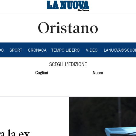
Oristano
DO
SPORT
CRONACA
TEMPO LIBERO
VIDEO
LANUOVA@SCUO
SCEGLI L'EDIZIONE
Cagliari
Nuoro
a la ex