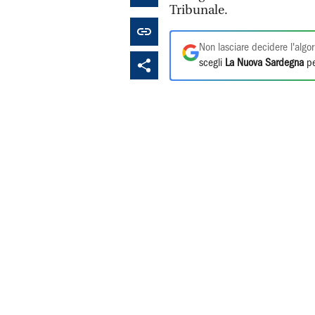
Tribunale.
Non lasciare decidere l'algor
scegli
La Nuova Sardegna
pe