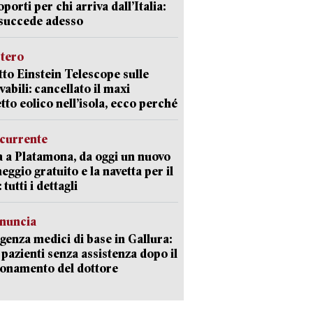
oporti per chi arriva dall’Italia:
succede adesso
stero
etto Einstein Telescope sulle
vabili: cancellato il maxi
tto eolico nell’isola, ecco perché
currente
a a Platamona, da oggi un nuovo
eggio gratuito e la navetta per il
tutti i dettagli
enuncia
enza medici di base in Gallura:
 pazienti senza assistenza dopo il
onamento del dottore