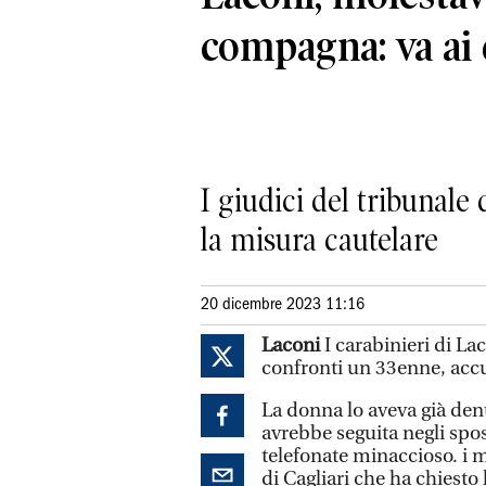
compagna: va ai 
I giudici del tribunale 
la misura cautelare
20 dicembre 2023 11:16
Laconi
I carabinieri di L
confronti un 33enne, accu
La donna lo aveva già den
avrebbe seguita negli spos
telefonate minaccioso. i m
di Cagliari che ha chiesto