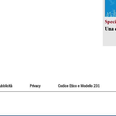
Speci
Una c
ubblicità
Privacy
Codice Etico e Modello 231