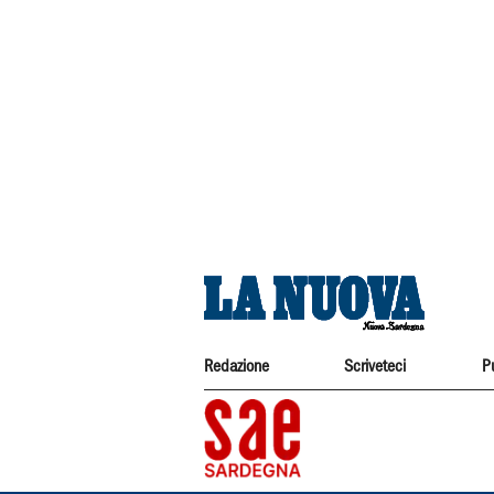
Redazione
Scriveteci
P