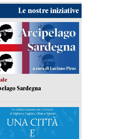
Le nostre iniziative
ale
pelago Sardegna