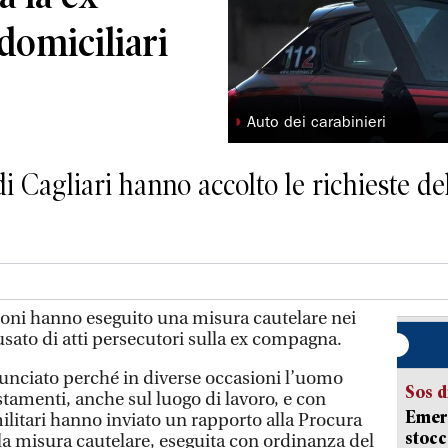
domiciliari
◗
Auto dei carabinieri
di Cagliari hanno accolto le richieste d
aconi hanno eseguito una misura cautelare nei
sato di atti persecutori sulla ex compagna.
unciato perché in diverse occasioni l’uomo
Sos d
tamenti, anche sul luogo di lavoro, e con
Emerg
ilitari hanno inviato un rapporto alla Procura
stocc
 la misura cautelare, eseguita con ordinanza del