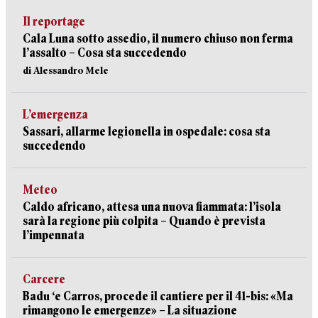
Il reportage
Cala Luna sotto assedio, il numero chiuso non ferma
l’assalto – Cosa sta succedendo
di Alessandro Mele
L’emergenza
Sassari, allarme legionella in ospedale: cosa sta
succedendo
Meteo
Caldo africano, attesa una nuova fiammata: l’isola
sarà la regione più colpita – Quando è prevista
l’impennata
Carcere
Badu ‘e Carros, procede il cantiere per il 41-bis: «Ma
rimangono le emergenze» – La situazione