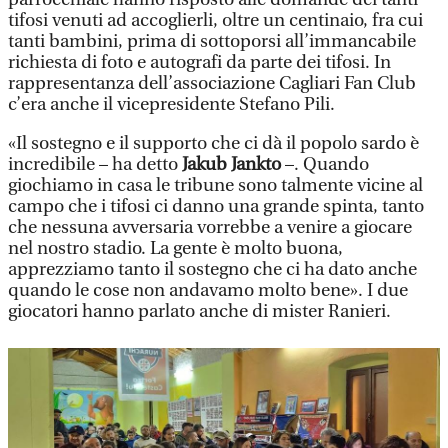
tifosi venuti ad accoglierli, oltre un centinaio, fra cui
tanti bambini, prima di sottoporsi all’immancabile
richiesta di foto e autografi da parte dei tifosi. In
rappresentanza dell’associazione Cagliari Fan Club
c’era anche il vicepresidente Stefano Pili.
«Il sostegno e il supporto che ci dà il popolo sardo è
incredibile – ha detto
Jakub Jankto
–. Quando
giochiamo in casa le tribune sono talmente vicine al
campo che i tifosi ci danno una grande spinta, tanto
che nessuna avversaria vorrebbe a venire a giocare
nel nostro stadio. La gente è molto buona,
apprezziamo tanto il sostegno che ci ha dato anche
quando le cose non andavamo molto bene». I due
giocatori hanno parlato anche di mister Ranieri.