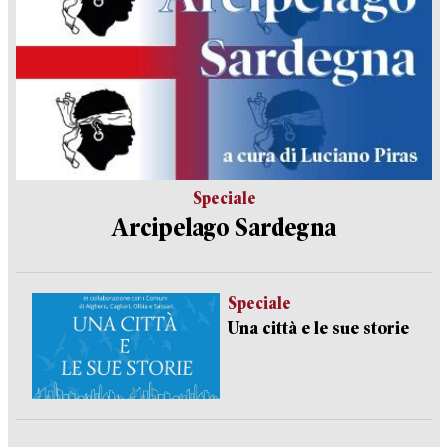
Speciale
Arcipelago Sardegna
Speciale
Una città e le sue storie