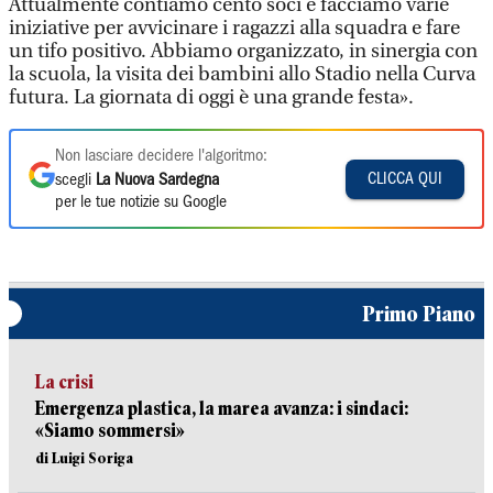
Attualmente contiamo cento soci e facciamo varie
iniziative per avvicinare i ragazzi alla squadra e fare
un tifo positivo. Abbiamo organizzato, in sinergia con
la scuola, la visita dei bambini allo Stadio nella Curva
futura. La giornata di oggi è una grande festa».
Non lasciare decidere l'algoritmo:
CLICCA QUI
scegli
La Nuova Sardegna
per le tue notizie su Google
Primo Piano
La crisi
Emergenza plastica, la marea avanza: i sindaci:
«Siamo sommersi»
di Luigi Soriga