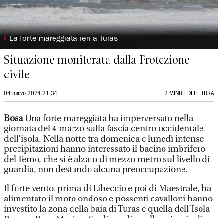
◗
La forte mareggiata ieri a Turas
Situazione monitorata dalla Protezione
civile
04 marzo 2024 21:34
2 MINUTI DI LETTURA
Bosa
Una forte mareggiata ha imperversato nella
giornata del 4 marzo sulla fascia centro occidentale
dell’isola. Nella notte tra domenica e lunedì intense
precipitazioni hanno interessato il bacino imbrifero
del Temo, che si è alzato di mezzo metro sul livello di
guardia, non destando alcuna preoccupazione.
Il forte vento, prima di Libeccio e poi di Maestrale, ha
alimentato il moto ondoso e possenti cavalloni hanno
investito la zona della baia di Turas e quella dell’Isola