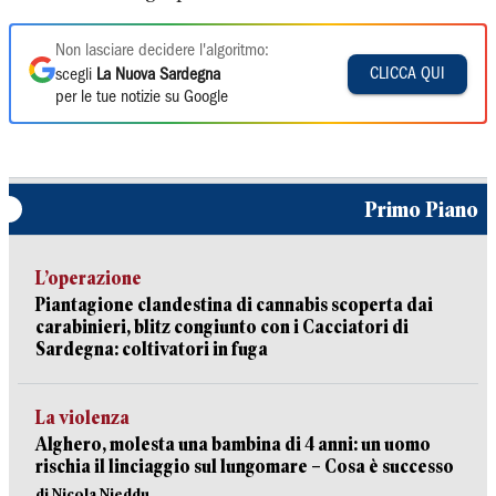
Non lasciare decidere l'algoritmo:
CLICCA QUI
scegli
La Nuova Sardegna
per le tue notizie su Google
Primo Piano
L’operazione
Piantagione clandestina di cannabis scoperta dai
carabinieri, blitz congiunto con i Cacciatori di
Sardegna: coltivatori in fuga
La violenza
Alghero, molesta una bambina di 4 anni: un uomo
rischia il linciaggio sul lungomare – Cosa è successo
di Nicola Nieddu