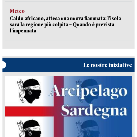
Meteo
Caldo africano, attesa una nuova fiammata: l’isola
sarà la regione più colpita – Quando è prevista
l’impennata
Le nostre iniziative