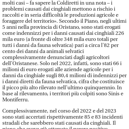
molti casi – fa sapere la Coldiretti in una nota – i
problemi causati dai cinghiali mettono a rischio i
raccolti e in seria difficoltà le produzioni agricole e
foraggere del territorio». Secondo il Piano, negli ultimi
5 anni nella provincia di Oristano, sono stati erogati
come indennizzi per i danni causati dai cinghiali 226
mila euro (a fronte di oltre 348 mila euro totali per
tutti i danni da fauna selvatica) pari a circa l'82 per
cento dei danni da animali selvatici
complessivamente denunciati dagli agricoltori
dell’Oristanese. Solo nel 2022, infatti, sono stati 66 i
milioni di euro erogati alle aziende agricole per i
danni da cinghiale sugli 80,4 milioni di indennizzi per
i danni diretti da fauna selvatica, cifra che costituisce
il picco più alto rilevato nell’ultimo quinquennio. In
base al rilevamento, i territori più colpiti sono Sinis e
Montiferru.
Complessivamente, nel corso del 2022 e del 2023
sono stati accertati rispettivamente 85 e 83 incidenti
stradali che sarebbero stati causati da cinghiali. Il