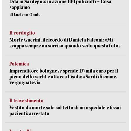
Dda in Sardegna: in azione 100 poliziotti – Cosa
sappiamo
di Luciano Onnis
Il cordoglio
Morte Guccini, il ricordo di Daniela Falconi: «Mi
scappa sempre un sorriso quando vedo questa foto»
Polemica
Imprenditore bolognese spende 137mila euro per il
pieno dello yacht e attacca l’isola: «Sardi di emme,
vergognatevi»
Il travestimento
Vestito da morte sale sul tetto di un ospedale e fissa i
pazienti: arrestato