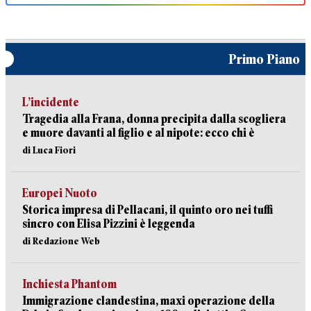
Primo Piano
L’incidente
Tragedia alla Frana, donna precipita dalla scogliera
e muore davanti al figlio e al nipote: ecco chi è
di Luca Fiori
Europei Nuoto
Storica impresa di Pellacani, il quinto oro nei tuffi
sincro con Elisa Pizzini è leggenda
di Redazione Web
Inchiesta Phantom
Immigrazione clandestina, maxi operazione della