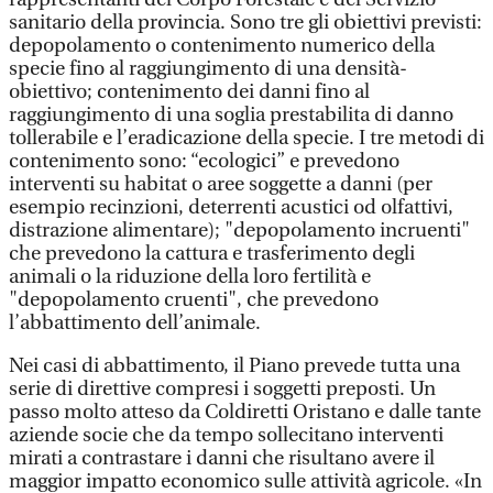
sanitario della provincia. Sono tre gli obiettivi previsti:
depopolamento o contenimento numerico della
specie fino al raggiungimento di una densità-
obiettivo; contenimento dei danni fino al
raggiungimento di una soglia prestabilita di danno
tollerabile e l’eradicazione della specie. I tre metodi di
contenimento sono: “ecologici” e prevedono
interventi su habitat o aree soggette a danni (per
esempio recinzioni, deterrenti acustici od olfattivi,
distrazione alimentare); "depopolamento incruenti"
che prevedono la cattura e trasferimento degli
animali o la riduzione della loro fertilità e
"depopolamento cruenti", che prevedono
l’abbattimento dell’animale.
Nei casi di abbattimento, il Piano prevede tutta una
serie di direttive compresi i soggetti preposti. Un
passo molto atteso da Coldiretti Oristano e dalle tante
aziende socie che da tempo sollecitano interventi
mirati a contrastare i danni che risultano avere il
maggior impatto economico sulle attività agricole. «In