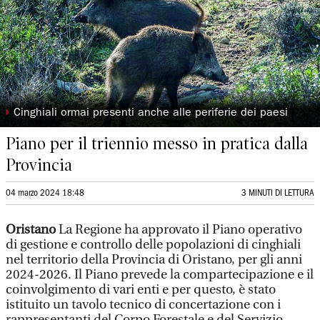
◗
Cinghiali ormai presenti anche alle periferie dei paesi
Piano per il triennio messo in pratica dalla
Provincia
04 marzo 2024 18:48
3 MINUTI DI LETTURA
Oristano
La Regione ha approvato il Piano operativo
di gestione e controllo delle popolazioni di cinghiali
nel territorio della Provincia di Oristano, per gli anni
2024-2026. Il Piano prevede la compartecipazione e il
coinvolgimento di vari enti e per questo, è stato
istituito un tavolo tecnico di concertazione con i
rappresentanti del Corpo Forestale e del Servizio