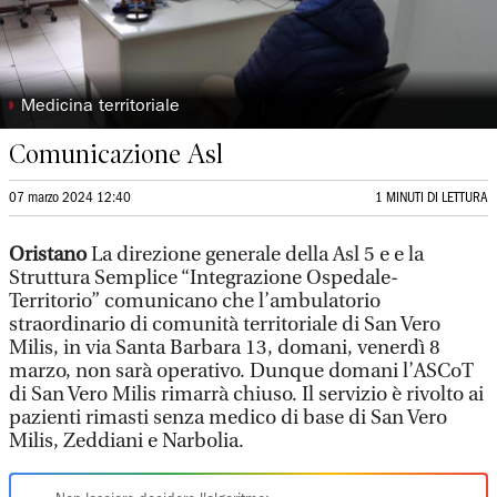
◗
Medicina territoriale
Comunicazione Asl
07 marzo 2024 12:40
1 MINUTI DI LETTURA
Oristano
La direzione generale della Asl 5 e e la
Struttura Semplice “Integrazione Ospedale-
Territorio” comunicano che l’ambulatorio
straordinario di comunità territoriale di San Vero
Milis, in via Santa Barbara 13, domani, venerdì 8
marzo, non sarà operativo. Dunque domani l’ASCoT
di San Vero Milis rimarrà chiuso. Il servizio è rivolto ai
pazienti rimasti senza medico di base di San Vero
Milis, Zeddiani e Narbolia.