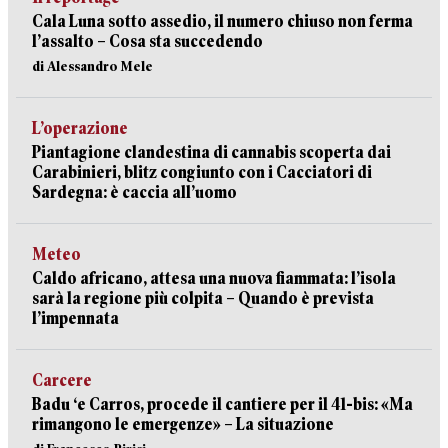
Cala Luna sotto assedio, il numero chiuso non ferma
l’assalto – Cosa sta succedendo
di Alessandro Mele
L’operazione
Piantagione clandestina di cannabis scoperta dai
Carabinieri, blitz congiunto con i Cacciatori di
Sardegna: è caccia all’uomo
Meteo
Caldo africano, attesa una nuova fiammata: l’isola
sarà la regione più colpita – Quando è prevista
l’impennata
Carcere
Badu ‘e Carros, procede il cantiere per il 41-bis: «Ma
rimangono le emergenze» – La situazione