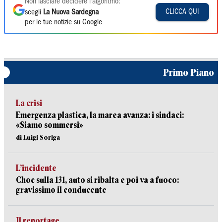
Non lasciare decidere l'algoritmo:
CLICCA QUI
scegli
La Nuova Sardegna
per le tue notizie su Google
Primo Piano
La crisi
Emergenza plastica, la marea avanza: i sindaci:
«Siamo sommersi»
di Luigi Soriga
L’incidente
Choc sulla 131, auto si ribalta e poi va a fuoco:
gravissimo il conducente
Il reportage