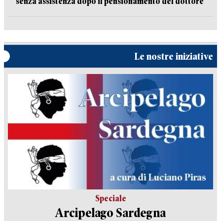
senza assistenza dopo il pensionamento del dottore
Le nostre iniziative
Speciale
Arcipelago Sardegna