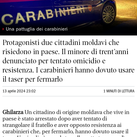
◗
Una pattuglia dei carabinieri
Protagonisti due cittadini moldavi che
risiedono in paese. Il minore di trent’anni
denunciato per tentato omicidio e
resistenza. I carabinieri hanno dovuto usare
il taser per fermarlo
13 aprile 2024 23:02
1 MINUTI DI LETTURA
Ghilarza
Un cittadino di origine moldava che vive in
paese è stato arrestato dopo aver tentato di
strangolare il fratello e aver opposto resistenza ai
carabinieri che, per fermarlo, hanno dovuto usare il