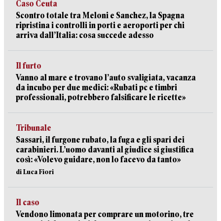
Caso Ceuta
Scontro totale tra Meloni e Sanchez, la Spagna
ripristina i controlli in porti e aeroporti per chi
arriva dall’Italia: cosa succede adesso
Il furto
Vanno al mare e trovano l’auto svaligiata, vacanza
da incubo per due medici: «Rubati pc e timbri
professionali, potrebbero falsificare le ricette»
Tribunale
Sassari, il furgone rubato, la fuga e gli spari dei
carabinieri. L’uomo davanti al giudice si giustifica
così: «Volevo guidare, non lo facevo da tanto»
di Luca Fiori
Il caso
Vendono limonata per comprare un motorino, tre