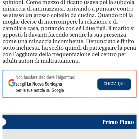
spintoni. Come mezzo di ricatto usava poi la subdola
minaccia di ammazzarsi, arrivando a puntare contro
se stesso un grosso coltello da cucina. Quando poi la
moglie decise di interrompere la relazione e di
cambiare casa, portando con sé i due figli, il marito si
appostò lì davanti facendo sentire la sua presenza
come una minaccia incombente. Denunciato e finito
sotto inchiesta, ha scelto quindi di patteggiare la pena
con l’aggiunta della frequentazione del centro per
adulti autori di maltrattamenti.
Non lasciare decidere l'algoritmo:
CLICCA QUI
scegli
La Nuova Sardegna
per le tue notizie su Google
Primo Piano