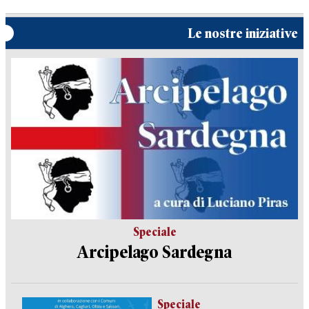
Le nostre iniziative
Speciale
Arcipelago Sardegna
Speciale