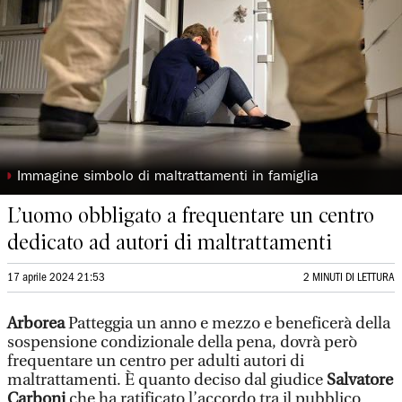
◗
Immagine simbolo di maltrattamenti in famiglia
L’uomo obbligato a frequentare un centro
dedicato ad autori di maltrattamenti
17 aprile 2024 21:53
2 MINUTI DI LETTURA
Arborea
Patteggia un anno e mezzo e beneficerà della
sospensione condizionale della pena, dovrà però
frequentare un centro per adulti autori di
maltrattamenti. È quanto deciso dal giudice
Salvatore
Carboni
che ha ratificato l’accordo tra il pubblico