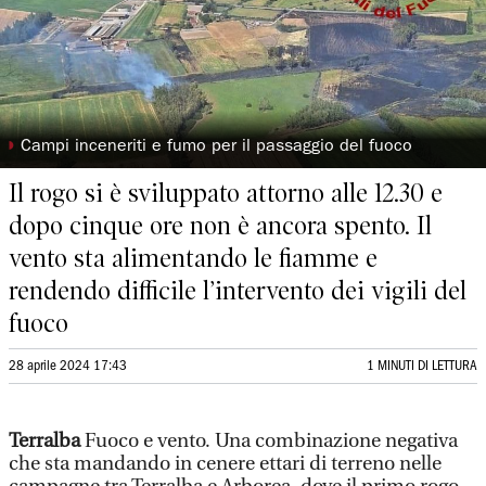
◗
Campi inceneriti e fumo per il passaggio del fuoco
Il rogo si è sviluppato attorno alle 12.30 e
dopo cinque ore non è ancora spento. Il
vento sta alimentando le fiamme e
rendendo difficile l’intervento dei vigili del
fuoco
28 aprile 2024 17:43
1 MINUTI DI LETTURA
Terralba
Fuoco e vento. Una combinazione negativa
che sta mandando in cenere ettari di terreno nelle