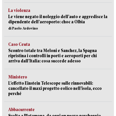
La violenza
Le viene negato il noleggio dell’auto e aggredisce la
dipendente dell’aeroporto: choc a Olbia
di Paolo Ardovino
Caso Ceuta
Scontro totale tra Meloni e Sanchez, la Spagna
ripristina i controlli in porti e aeroporti per chi
arriva dall’Italia: cosa succede adesso
Ministero
L’effetto Einstein Telescope sulle rinnovabili:
cancellato il maxi progetto eolico nell’isola, ecco
perché
Abbacurrente
Svolta a Platamona, da oggi un nuovo parcheggio