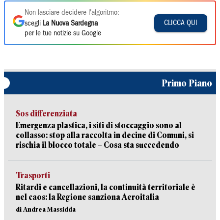
Non lasciare decidere l'algoritmo:
CLICCA QUI
scegli
La Nuova Sardegna
per le tue notizie su Google
Primo Piano
Sos differenziata
Emergenza plastica, i siti di stoccaggio sono al
collasso: stop alla raccolta in decine di Comuni, si
rischia il blocco totale – Cosa sta succedendo
Trasporti
Ritardi e cancellazioni, la continuità territoriale è
nel caos: la Regione sanziona Aeroitalia
di Andrea Massidda