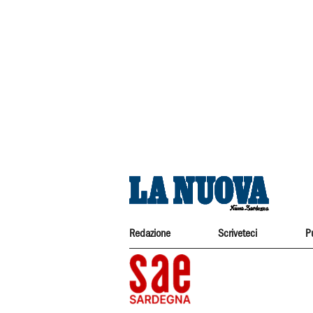
Redazione
Scriveteci
P