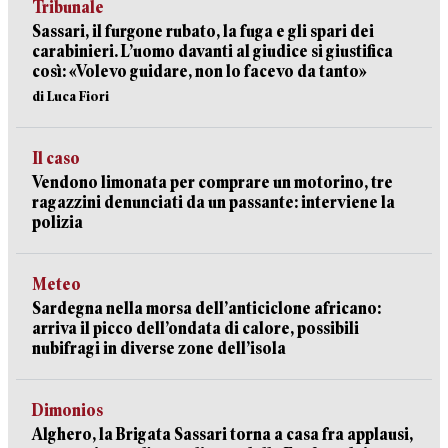
Tribunale
Sassari, il furgone rubato, la fuga e gli spari dei
carabinieri. L’uomo davanti al giudice si giustifica
così: «Volevo guidare, non lo facevo da tanto»
di Luca Fiori
Il caso
Vendono limonata per comprare un motorino, tre
ragazzini denunciati da un passante: interviene la
polizia
Meteo
Sardegna nella morsa dell’anticiclone africano:
arriva il picco dell’ondata di calore, possibili
nubifragi in diverse zone dell’isola
Dimonios
Alghero, la Brigata Sassari torna a casa fra applausi,