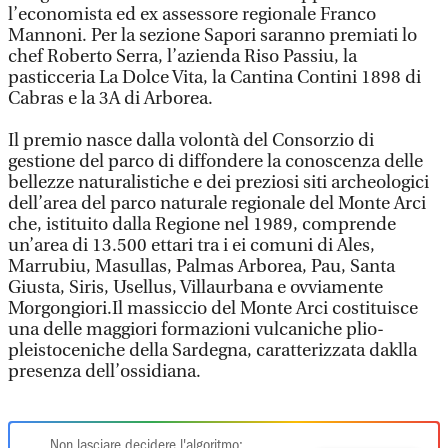
l’economista ed ex assessore regionale Franco
Mannoni. Per la sezione Sapori saranno premiati lo
chef Roberto Serra, l’azienda Riso Passiu, la
pasticceria La Dolce Vita, la Cantina Contini 1898 di
Cabras e la 3A di Arborea.
Il premio nasce dalla volontà del Consorzio di
gestione del parco di diffondere la conoscenza delle
bellezze naturalistiche e dei preziosi siti archeologici
dell’area del parco naturale regionale del Monte Arci
che, istituito dalla Regione nel 1989, comprende
un’area di 13.500 ettari tra i ei comuni di Ales,
Marrubiu, Masullas, Palmas Arborea, Pau, Santa
Giusta, Siris, Usellus, Villaurbana e ovviamente
Morgongiori.Il massiccio del Monte Arci costituisce
una delle maggiori formazioni vulcaniche plio-
pleistoceniche della Sardegna, caratterizzata daklla
presenza dell’ossidiana.
Non lasciare decidere l'algoritmo: