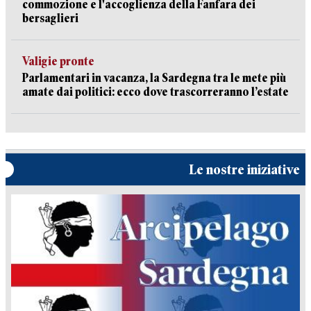
commozione e l'accoglienza della Fanfara dei
bersaglieri
Valigie pronte
Parlamentari in vacanza, la Sardegna tra le mete più
amate dai politici: ecco dove trascorreranno l’estate
Le nostre iniziative