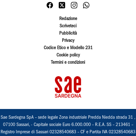
Redazione
Scriveteci
Pubblicità
Privacy
Codice Etico e Modello 231
Cookie policy
Termini e condizioni
Sae Sardegna SpA – sede legale Zona industriale Predda Niedda strada 31 ,
07100 Sassari, - Capitale sociale Euro 6.000.000 – R.E.A. SS – 213461 –
Registro Imprese di Sassari 02328540683 – CF e Partita IVA 02328540683