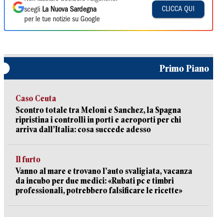
CLICCA QUI
scegli
La Nuova Sardegna
per le tue notizie su Google
Primo Piano
Caso Ceuta
Scontro totale tra Meloni e Sanchez, la Spagna
ripristina i controlli in porti e aeroporti per chi
arriva dall’Italia: cosa succede adesso
Il furto
Vanno al mare e trovano l’auto svaligiata, vacanza
da incubo per due medici: «Rubati pc e timbri
professionali, potrebbero falsificare le ricette»