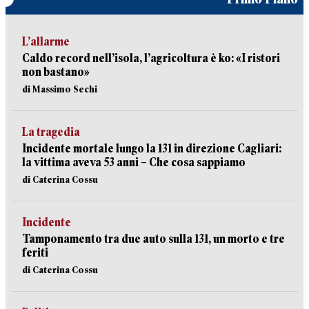
L’allarme
Caldo record nell’isola, l’agricoltura è ko: «I ristori
non bastano»
di Massimo Sechi
La tragedia
Incidente mortale lungo la 131 in direzione Cagliari:
la vittima aveva 53 anni – Che cosa sappiamo
di Caterina Cossu
Incidente
Tamponamento tra due auto sulla 131, un morto e tre
feriti
di Caterina Cossu