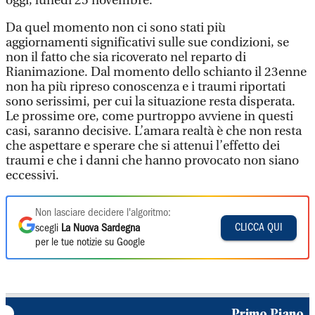
oggi, lunedì 25 novembre.
Da quel momento non ci sono stati più
aggiornamenti significativi sulle sue condizioni, se
non il fatto che sia ricoverato nel reparto di
Rianimazione. Dal momento dello schianto il 23enne
non ha più ripreso conoscenza e i traumi riportati
sono serissimi, per cui la situazione resta disperata.
Le prossime ore, come purtroppo avviene in questi
casi, saranno decisive. L’amara realtà è che non resta
che aspettare e sperare che si attenui l’effetto dei
traumi e che i danni che hanno provocato non siano
eccessivi.
Non lasciare decidere l'algoritmo:
CLICCA QUI
scegli
La Nuova Sardegna
per le tue notizie su Google
Primo Piano