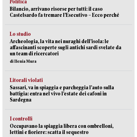
Politica
Bilancio, arrivano risorse per tutti: il caso
Castelsardo fa tremare l’Esecutivo – Ecco perché
Lo studio
Archeologia, la vita nei nuraghi dell’isola: le
affascinanti scoperte sugli antichi sardi svelate da
un team di ricercatori
di Ilenia Mura
Litorali violati
Sassari, va in spiaggia e parcheggia l’auto sulla
battigia: entra nel vivo l’estate dei cafoni in
Sardegna
I controlli
Occupavano la spiaggia libera con ombrelloni,
lettini e fioriere: scatta il sequestro