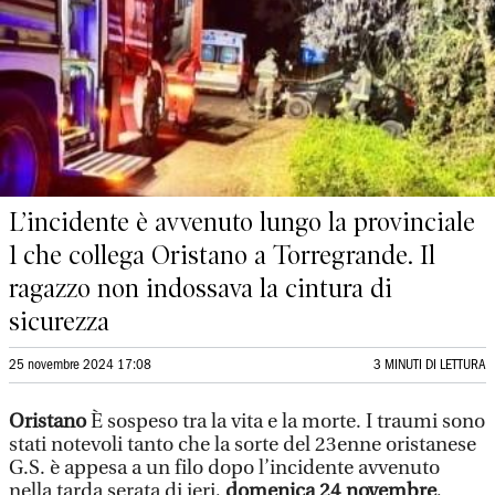
L’incidente è avvenuto lungo la provinciale
1 che collega Oristano a Torregrande. Il
ragazzo non indossava la cintura di
sicurezza
25 novembre 2024 17:08
3 MINUTI DI LETTURA
Oristano
È sospeso tra la vita e la morte. I traumi sono
stati notevoli tanto che la sorte del 23enne oristanese
G.S. è appesa a un filo dopo l’incidente avvenuto
nella tarda serata di ieri,
domenica 24 novembre
,