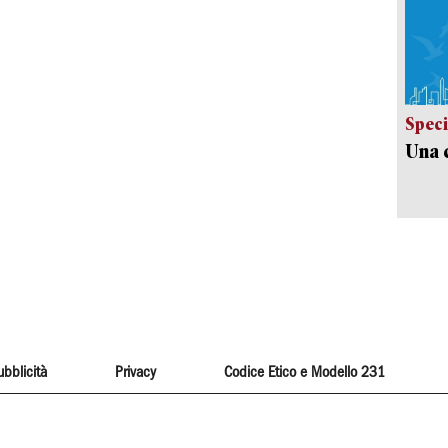
Speci
Una c
ubblicità
Privacy
Codice Etico e Modello 231