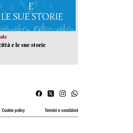
ale
ittà e le sue storie
Cookie policy
Termini e condizioni