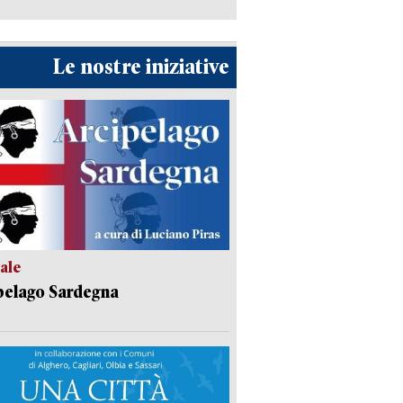
Le nostre iniziative
ale
pelago Sardegna