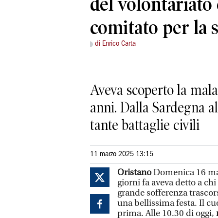
del volontariato 
comitato per la 
di Enrico Carta
Aveva scoperto la malat
anni. Dalla Sardegna al
tante battaglie civili
11 marzo 2025 13:15
Oristano
Domenica 16 ma
giorni fa aveva detto a ch
grande sofferenza trascor
una bellissima festa. Il cu
prima. Alle 10.30 di oggi,