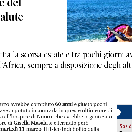
e del
salute
tia la scorsa estate e tra pochi giorni
l’Africa, sempre a disposizione degli alt
rzo avrebbe compiuto
60 anni
e giusto pochi
i aveva potuto incontrarla in queste ultime ore di
si all’hospice di Nuoro, che avrebbe organizzato
ore di
Gisella Masala
si è fermato però
Sos d
martedì 11 marzo
, il fisico indebolito dalla