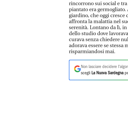
rincorrono sui social e tra
piantato era germogliato. 
giardino, che oggi cresce 
affronta la malattia nel 
serenità. Lontano da lì, in
dello studio dove lavorav
curava senza chiedere null
adorava essere se stessa m
risparmiandosi mai.
Non lasciare decidere l'algor
scegli
La Nuova Sardegna
pe