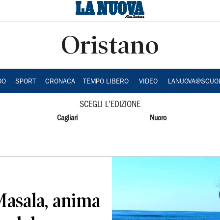
Oristano
DO
SPORT
CRONACA
TEMPO LIBERO
VIDEO
LANUOVA@SCUO
SCEGLI L'EDIZIONE
Cagliari
Nuoro
Masala, anima