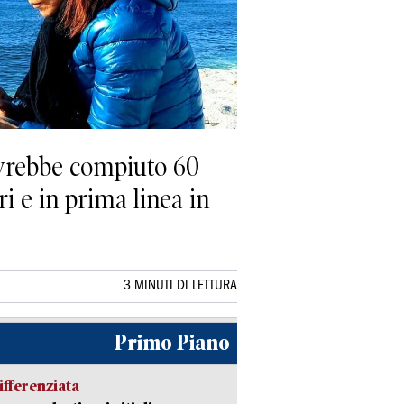
 avrebbe compiuto 60
ri e in prima linea in
3 MINUTI DI LETTURA
Primo Piano
ifferenziata