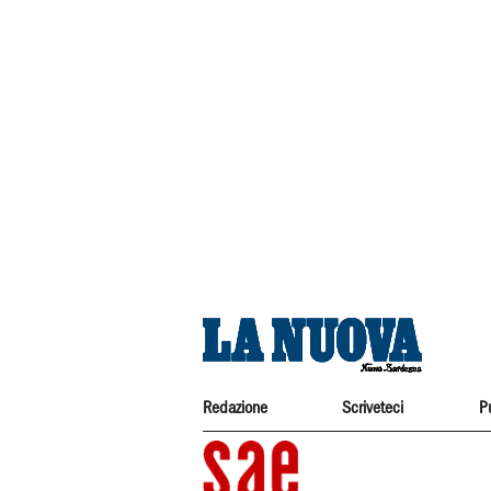
Redazione
Scriveteci
P