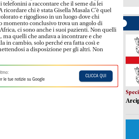
 i telefonini a raccontare che il seme da lei
A ricordare chi è stata Gisella Masala C’è quel
colorato e rigoglioso in un luogo dove chi
suo momento conclusivo trova un angolo di
 Africa, ci sono anche i suoi pazienti. Non quelli
a, ma quelli che andava a incontrare e che
a in cambio, solo perché era fatta così e
ettendosi a disposizione per gli altri. Non
itmo:
CLICCA QUI
r le tue notizie su Google
Speci
Arci