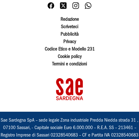
Redazione
Scriveteci
Pubblicità
Privacy
Codice Etico e Modello 231
Cookie policy
Termini e condizioni
Sae Sardegna SpA – sede legale Zona industriale Predda Niedda strada 31 ,
07100 Sassari, - Capitale sociale Euro 6.000.000 – R.E.A. SS – 213461 –
Registro Imprese di Sassari 02328540683 – CF e Partita IVA 02328540683