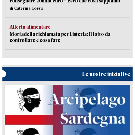
consegnare 20mila euro – Ecco che cosa sappiamo
di Caterina Cossu
Allerta alimentare
Mortadella richiamata per Listeria: il lotto da
controllare e cosa fare
Le nostre iniziative