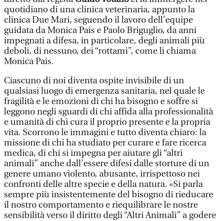
quotidiano di una clinica veterinaria, appunto la
clinica Due Mari, seguendo il lavoro dell’equipe
guidata da Monica Pais e Paolo Briguglio, da anni
impegnati a difesa, in particolare, degli animali più
deboli, di nessuno, dei “rottami”, come li chiama
Monica Pais.
Ciascuno di noi diventa ospite invisibile di un
qualsiasi luogo di emergenza sanitaria, nel quale le
fragilità e le emozioni di chi ha bisogno e soffre si
leggono negli sguardi di chi affida alla professionalità
e umanità di chi cura il proprio presente e la propria
vita. Scorrono le immagini e tutto diventa chiaro: la
missione di chi ha studiato per curare e fare ricerca
medica, di chi si impegna per aiutare gli “altri
animali” anche dall’essere difesi dalle storture di un
genere umano violento, abusante, irrispettoso nei
confronti delle altre specie e della natura. «Si parla
sempre più insistentemente del bisogno di rieducare
il nostro comportamento e riequilibrare le nostre
sensibilità verso il diritto degli “Altri Animali” a godere