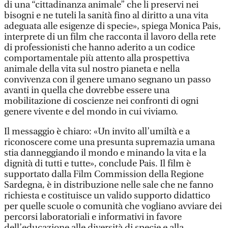
di una “cittadinanza animale” che li preservi nei
bisogni e ne tuteli la sanità fino al diritto a una vita
adeguata alle esigenze di specie», spiega Monica Pais,
interprete di un film che racconta il lavoro della rete
di professionisti che hanno aderito a un codice
comportamentale più attento alla prospettiva
animale della vita sul nostro pianeta e nella
convivenza con il genere umano segnano un passo
avanti in quella che dovrebbe essere una
mobilitazione di coscienze nei confronti di ogni
genere vivente e del mondo in cui viviamo.
Il messaggio è chiaro: «Un invito all’umiltà e a
riconoscere come una presunta supremazia umana
stia danneggiando il mondo e minando la vita e la
dignità di tutti e tutte», conclude Pais. Il film è
supportato dalla Film Commission della Regione
Sardegna, è in distribuzione nelle sale che ne fanno
richiesta e costituisce un valido supporto didattico
per quelle scuole o comunità che vogliano avviare dei
percorsi laboratoriali e informativi in favore
dell’educazione alle diversità di specie e alla