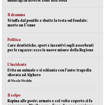
nubifragi in diverse zone dell’isola
Il dramma
Si tuffa dal pontile e sbatte la testa sul fondale:
morto un 17enne
Politica
Cure dentistiche, sport e incentivi sugli assorbenti
per le ragazze: ecco le nuove misure della Regione
L’incidente
Evita un animale e si schianta con l’auto: tragedia
sfiorata ad Alghero
di Nicola Nieddu
Il colpo
Rapina alle poste: armato e col volto coperto si fa