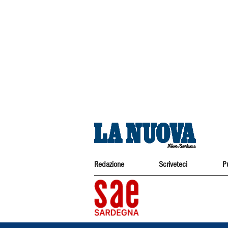
Redazione
Scriveteci
P