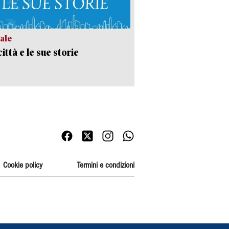
ale
ittà e le sue storie
Cookie policy
Termini e condizioni