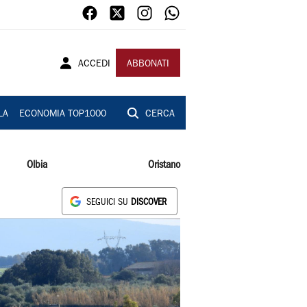
ACCEDI
ABBONATI
LA
ECONOMIA TOP1000
CERCA
Olbia
Oristano
SEGUICI SU
DISCOVER