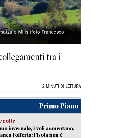
amatza e Milis (foto Francesco
collegamenti tra i
2 MINUTI DI LETTURA
Primo Piano
 rotte
mo invernale, i voli aumentano,
nca l’offerta: l’isola non è