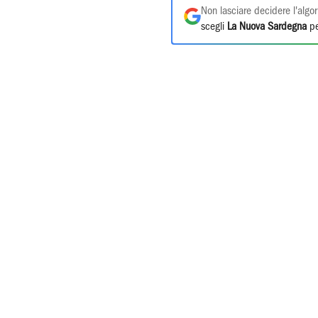
Non lasciare decidere l'algor
scegli
La Nuova Sardegna
pe