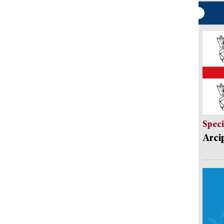
Speci
Arci