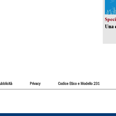
Speci
Una c
ubblicità
Privacy
Codice Etico e Modello 231