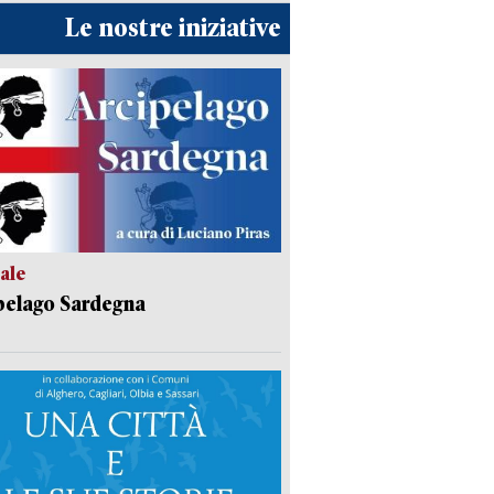
Le nostre iniziative
ale
pelago Sardegna