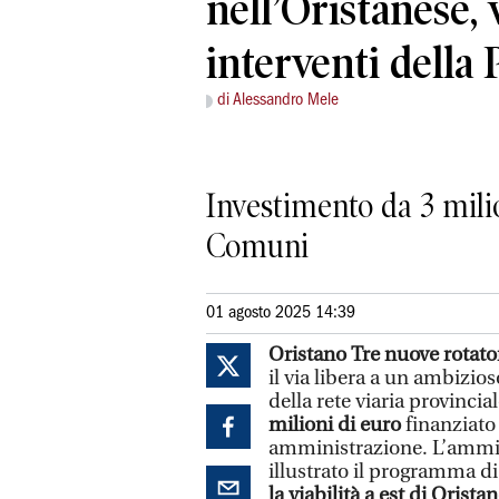
nell’Oristanese, 
interventi della 
di Alessandro Mele
Investimento da 3 milio
Comuni
01 agosto 2025 14:39
Oristano
Tre nuove rotator
il via libera a un ambizio
della rete viaria provinci
milioni di euro
finanziato 
amministrazione. L’ammin
illustrato il programma d
la viabilità a est di Orista