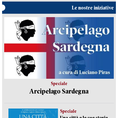
Le nostre iniziative
Speciale
Arcipelago Sardegna
Speciale
Una città e le sue storie