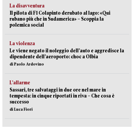
La disavventura
Il pilota di F1 Colapinto derubato al lago: «Qui
rubano più che in Sudamerica» – Scoppia la
polemica social
La violenza
Le viene negato il noleggio dell’auto e aggredisce la
dipendente dell’aeroporto: choc a Olbia
di Paolo Ardovino
L’allarme
Sassari, tre salvataggi in due ore nel mare in
tempesta: in cinque riportati in riva – Che cosa è
successo
di Luca Fiori