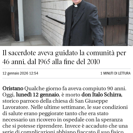
Il sacerdote aveva guidato la comunità per
46 anni, dal 1965 alla fine del 2010
12 gennaio 2026 12:54
1 MINUTI DI LETTURA
Oristano
Qualche giorno fa aveva compiuto 90 anni.
Oggi,
lunedì 12 gennaio
, è morto
don Italo Schirra
,
storico parroco della chiesa di San Giuseppe
Lavoratore. Nelle ultime settimane, le sue condizioni
di salute erano peggiorate tanto che era stato
necessario un ricovero in ospedale con la speranza
che si potesse riprendere. Invece è accaduto che una
serie di complicazioni abbiano fiaccato il suo fisico