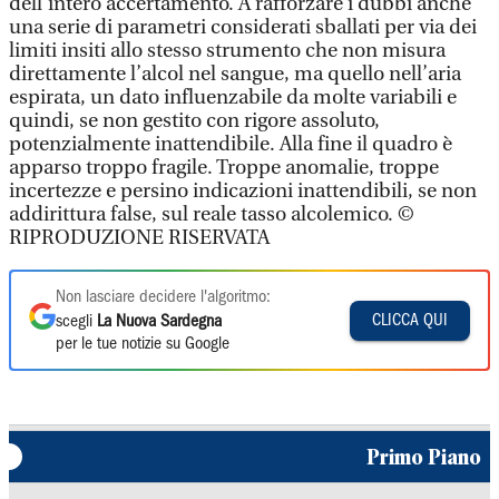
dell’intero accertamento. A rafforzare i dubbi anche
una serie di parametri considerati sballati per via dei
limiti insiti allo stesso strumento che non misura
direttamente l’alcol nel sangue, ma quello nell’aria
espirata, un dato influenzabile da molte variabili e
quindi, se non gestito con rigore assoluto,
potenzialmente inattendibile. Alla fine il quadro è
apparso troppo fragile. Troppe anomalie, troppe
incertezze e persino indicazioni inattendibili, se non
addirittura false, sul reale tasso alcolemico. ©
RIPRODUZIONE RISERVATA
Non lasciare decidere l'algoritmo:
CLICCA QUI
scegli
La Nuova Sardegna
per le tue notizie su Google
Primo Piano