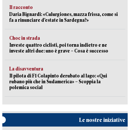
Il racconto
Daria Bignardi: «Culurgiones, mazza frissa, come si
fa a rinunciare d’estate in Sardegna?»
Choc in strada
Investe quattro ciclisti, poi torna indietro e ne
investe altri due: uno è grave – Cosa è successo
La disavventura
Il pilota di F1 Colapinto derubato al lago: «Qui
rubano più che in Sudamerica» – Scoppia la
polemica social
Le nostre iniziative