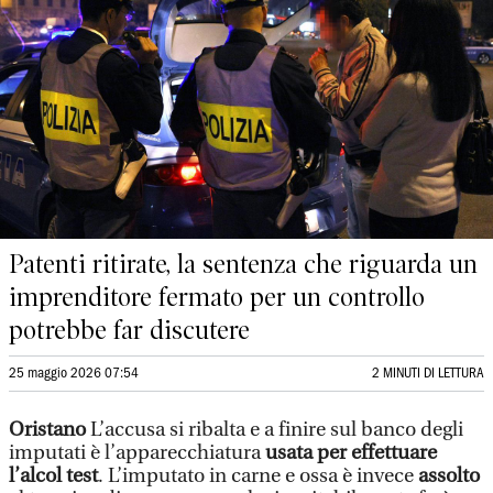
Patenti ritirate, la sentenza che riguarda un
imprenditore fermato per un controllo
potrebbe far discutere
25 maggio 2026 07:54
2 MINUTI DI LETTURA
Oristano
L’accusa si ribalta e a finire sul banco degli
imputati è l’apparecchiatura
usata per effettuare
l’alcol test
. L’imputato in carne e ossa è invece
assolto