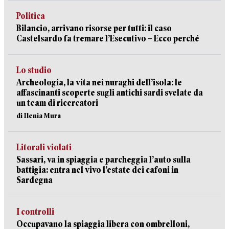
Politica
Bilancio, arrivano risorse per tutti: il caso
Castelsardo fa tremare l’Esecutivo – Ecco perché
Lo studio
Archeologia, la vita nei nuraghi dell’isola: le
affascinanti scoperte sugli antichi sardi svelate da
un team di ricercatori
di Ilenia Mura
Litorali violati
Sassari, va in spiaggia e parcheggia l’auto sulla
battigia: entra nel vivo l’estate dei cafoni in
Sardegna
I controlli
Occupavano la spiaggia libera con ombrelloni,