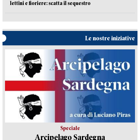
lettini e fioriere: scatta il sequestro
Le nostre iniziative
Speciale
Arcipelago Sardegna