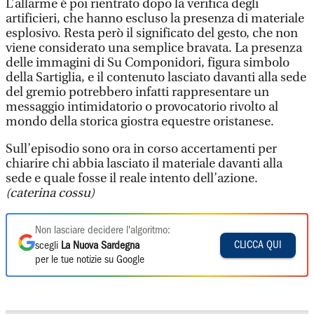
L’allarme è poi rientrato dopo la verifica degli
artificieri, che hanno escluso la presenza di materiale
esplosivo. Resta però il significato del gesto, che non
viene considerato una semplice bravata. La presenza
delle immagini di Su Componidori, figura simbolo
della Sartiglia, e il contenuto lasciato davanti alla sede
del gremio potrebbero infatti rappresentare un
messaggio intimidatorio o provocatorio rivolto al
mondo della storica giostra equestre oristanese.
Sull’episodio sono ora in corso accertamenti per
chiarire chi abbia lasciato il materiale davanti alla
sede e quale fosse il reale intento dell’azione.
(caterina cossu)
Non lasciare decidere l'algoritmo:
CLICCA QUI
scegli
La Nuova Sardegna
per le tue notizie su Google