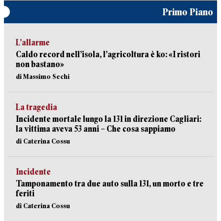
Primo Piano
L’allarme
Caldo record nell’isola, l’agricoltura è ko: «I ristori
non bastano»
di Massimo Sechi
La tragedia
Incidente mortale lungo la 131 in direzione Cagliari:
la vittima aveva 53 anni – Che cosa sappiamo
di Caterina Cossu
Incidente
Tamponamento tra due auto sulla 131, un morto e tre
feriti
di Caterina Cossu