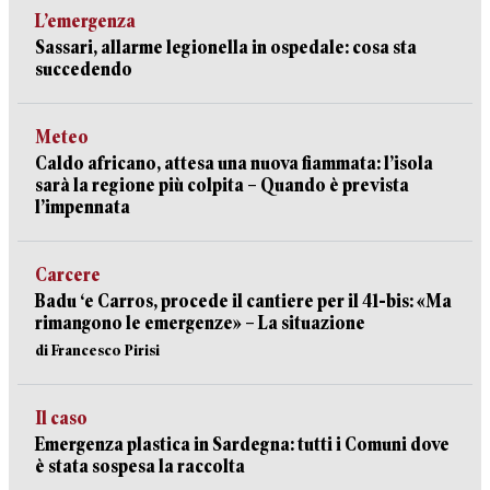
L’emergenza
Sassari, allarme legionella in ospedale: cosa sta
succedendo
Meteo
Caldo africano, attesa una nuova fiammata: l’isola
sarà la regione più colpita – Quando è prevista
l’impennata
Carcere
Badu ‘e Carros, procede il cantiere per il 41-bis: «Ma
rimangono le emergenze» – La situazione
di Francesco Pirisi
Il caso
Emergenza plastica in Sardegna: tutti i Comuni dove
è stata sospesa la raccolta