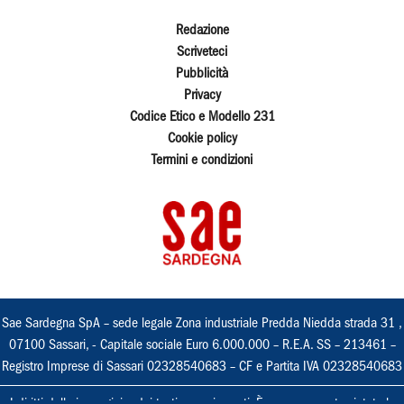
Redazione
Scriveteci
Pubblicità
Privacy
Codice Etico e Modello 231
Cookie policy
Termini e condizioni
Sae Sardegna SpA – sede legale Zona industriale Predda Niedda strada 31 ,
07100 Sassari, - Capitale sociale Euro 6.000.000 – R.E.A. SS – 213461 –
Registro Imprese di Sassari 02328540683 – CF e Partita IVA 02328540683
I diritti delle immagini e dei testi sono riservati. È espressamente vietata la