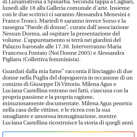
di Lunamatrona a Spinarba. Seconda tappa a Cagliari,
lunedì alle 18 alla Galleria comunale d’arte. Insieme
con le due scritrici ci saranno Alessandra Menesini e
Franco Tronci. Martedì 6 saranno invece Sorso e la
rassegna “Parole di donne”, curata dall’associazione
Nessun Dorma, ad ospitare la presentazione del
volume. L’appuntamento si terrà nei giardini del
Palazzo baronale alle 17.30. Interverranno Maria
Francesca Fontato (Noi Donne 2005) e Alessandra
Pigliaru (Collettiva femminista).
Guardati dalla mia fame” racconta il linciaggio di due
donne nella Puglia del dopoguerra in occasione di un
comizio di Giuseppe Di Vittorio. Milena Agus e
Luciana Castellina entrano nei fatti, ciascuna con la
propria passione e la propria ragione,
minuziosamente documentate. Milena Agus penetra
nella casa delle vittime, e le ricrea con la sua
smagliante e amorosa immaginazione, mentre
Luciana Castellina ricostruisce la storia di quegli anni.