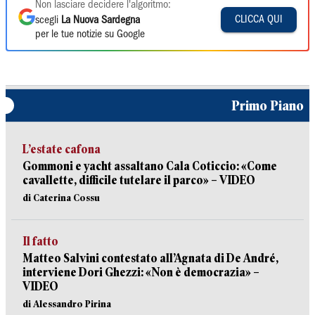
Non lasciare decidere l'algoritmo:
CLICCA QUI
scegli
La Nuova Sardegna
per le tue notizie su Google
Primo Piano
L’estate cafona
Gommoni e yacht assaltano Cala Coticcio: «Come
cavallette, difficile tutelare il parco» – VIDEO
di Caterina Cossu
Il fatto
Matteo Salvini contestato all’Agnata di De André,
interviene Dori Ghezzi: «Non è democrazia» –
VIDEO
di Alessandro Pirina