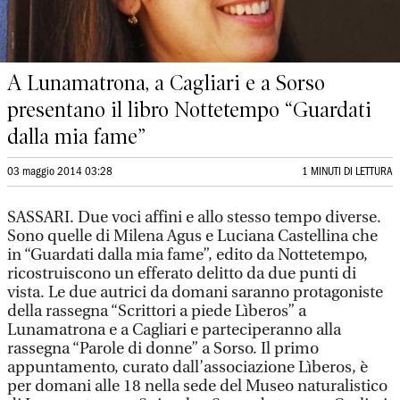
A Lunamatrona, a Cagliari e a Sorso
presentano il libro Nottetempo “Guardati
dalla mia fame”
03 maggio 2014 03:28
1 MINUTI DI LETTURA
SASSARI. Due voci affini e allo stesso tempo diverse.
Sono quelle di Milena Agus e Luciana Castellina che
in “Guardati dalla mia fame”, edito da Nottetempo,
ricostruiscono un efferato delitto da due punti di
vista. Le due autrici da domani saranno protagoniste
della rassegna “Scrittori a piede Lìberos” a
Lunamatrona e a Cagliari e parteciperanno alla
rassegna “Parole di donne” a Sorso. Il primo
appuntamento, curato dall’associazione Lìberos, è
per domani alle 18 nella sede del Museo naturalistico