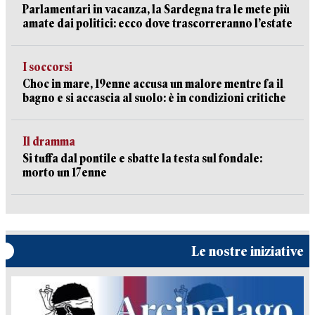
Parlamentari in vacanza, la Sardegna tra le mete più
amate dai politici: ecco dove trascorreranno l’estate
I soccorsi
Choc in mare, 19enne accusa un malore mentre fa il
bagno e si accascia al suolo: è in condizioni critiche
Il dramma
Si tuffa dal pontile e sbatte la testa sul fondale:
morto un 17enne
Le nostre iniziative