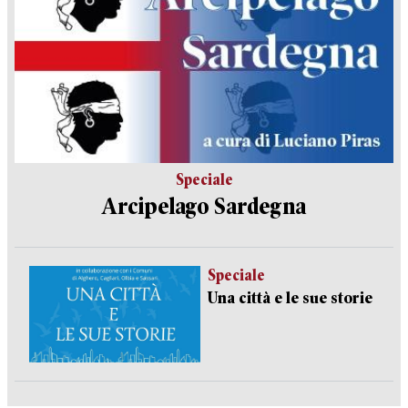
Speciale
Arcipelago Sardegna
Speciale
Una città e le sue storie