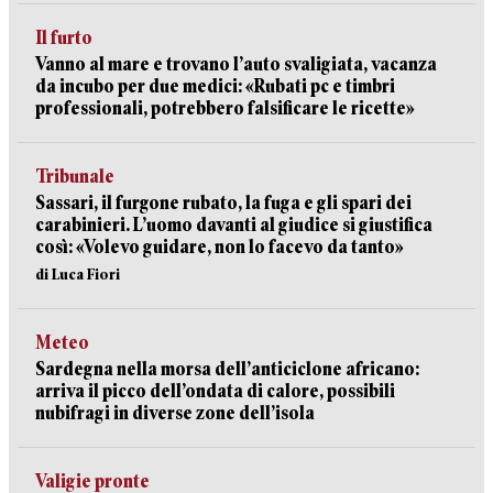
Il furto
Vanno al mare e trovano l’auto svaligiata, vacanza
da incubo per due medici: «Rubati pc e timbri
professionali, potrebbero falsificare le ricette»
Tribunale
Sassari, il furgone rubato, la fuga e gli spari dei
carabinieri. L’uomo davanti al giudice si giustifica
così: «Volevo guidare, non lo facevo da tanto»
di Luca Fiori
Meteo
Sardegna nella morsa dell’anticiclone africano:
arriva il picco dell’ondata di calore, possibili
nubifragi in diverse zone dell’isola
Valigie pronte