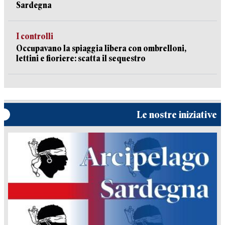
Sardegna
I controlli
Occupavano la spiaggia libera con ombrelloni,
lettini e fioriere: scatta il sequestro
Le nostre iniziative