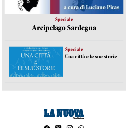
Speciale
Arcipelago Sardegna
Speciale
Una città e le sue storie