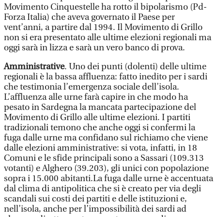
Movimento Cinquestelle ha rotto il bipolarismo (Pd-
Forza Italia) che aveva governato il Paese per
vent’anni, a partire dal 1994. Il Movimento di Grillo
non si era presentato alle ultime elezioni regionali ma
oggi sarà in lizza e sarà un vero banco di prova.
Amministrative
. Uno dei punti (dolenti) delle ultime
regionali è la bassa affluenza: fatto inedito per i sardi
che testimonia l’emergenza sociale dell’isola.
L’affluenza alle urne farà capire in che modo ha
pesato in Sardegna la mancata partecipazione del
Movimento di Grillo alle ultime elezioni. I partiti
tradizionali temono che anche oggi si confermi la
fuga dalle urne ma confidano sul richiamo che viene
dalle elezioni amministrative: si vota, infatti, in 18
Comuni e le sfide principali sono a Sassari (109.313
votanti) e Alghero (39.203), gli unici con popolazione
sopra i 15.000 abitanti.La fuga dalle urne è accentuata
dal clima di antipolitica che si è creato per via degli
scandali sui costi dei partiti e delle istituzioni e,
nell’isola, anche per l’impossibilità dei sardi ad