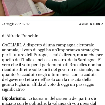
25 maggio 2014 12:40
3 MINUTI DI LETTURA
di Alfredo Franchini
CAGLIARI. A dispetto di una campagna elettorale
anomala, il voto di oggi ha un’importanza strategica
per il futuro dell’Europa, a cui è diretto, ma anche per
quello dell’Italia e, nel caso nostro, della Sardegna. E’
vero che il voto per il parlamento di Bruxelles non ha
ricadute dirette sulle sorti del governo nazionale, ma
quanto è accaduto negli ultimi mesi, con la caduta
del governo Letta e nell’isola con la nascita della
giunta Pigliaru, affida al voto di oggi un passaggio
significativo.
Bipolarismo
. Lo tsunami del sistema dei partiti s’è
iniziato con le politiche: la valanga di voti presi dal