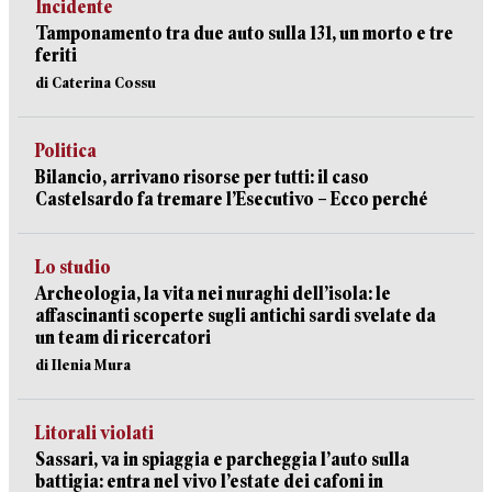
Incidente
Tamponamento tra due auto sulla 131, un morto e tre
feriti
di Caterina Cossu
Politica
Bilancio, arrivano risorse per tutti: il caso
Castelsardo fa tremare l’Esecutivo – Ecco perché
Lo studio
Archeologia, la vita nei nuraghi dell’isola: le
affascinanti scoperte sugli antichi sardi svelate da
un team di ricercatori
di Ilenia Mura
Litorali violati
Sassari, va in spiaggia e parcheggia l’auto sulla
battigia: entra nel vivo l’estate dei cafoni in