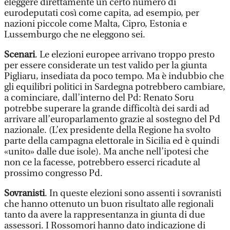
eleggere direttamente un certo numero di
eurodeputati così come capita, ad esempio, per
nazioni piccole come Malta, Cipro, Estonia e
Lussemburgo che ne eleggono sei.
Scenari
. Le elezioni europee arrivano troppo presto
per essere considerate un test valido per la giunta
Pigliaru, insediata da poco tempo. Ma è indubbio che
gli equilibri politici in Sardegna potrebbero cambiare,
a cominciare, dall’interno del Pd: Renato Soru
potrebbe superare la grande difficoltà dei sardi ad
arrivare all’europarlamento grazie al sostegno del Pd
nazionale. (L’ex presidente della Regione ha svolto
parte della campagna elettorale in Sicilia ed è quindi
«unito» dalle due isole). Ma anche nell’ipotesi che
non ce la facesse, potrebbero esserci ricadute al
prossimo congresso Pd.
Sovranisti
. In queste elezioni sono assenti i sovranisti
che hanno ottenuto un buon risultato alle regionali
tanto da avere la rappresentanza in giunta di due
assessori. I Rossomori hanno dato indicazione di