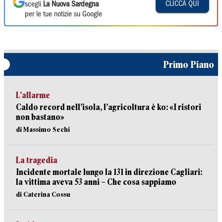
CLICCA QUI
scegli
La Nuova Sardegna
per le tue notizie su Google
Primo Piano
L’allarme
Caldo record nell’isola, l’agricoltura è ko: «I ristori
non bastano»
di Massimo Sechi
La tragedia
Incidente mortale lungo la 131 in direzione Cagliari:
la vittima aveva 53 anni – Che cosa sappiamo
di Caterina Cossu