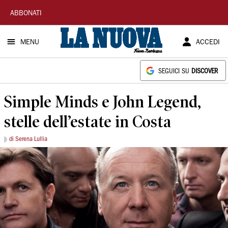
La
ABBONATI
Nuova
MENU
ACCEDI
Sardegna
SEGUICI SU
DISCOVER
Simple Minds e John Legend,
stelle dell’estate in Costa
di Serena Lullia