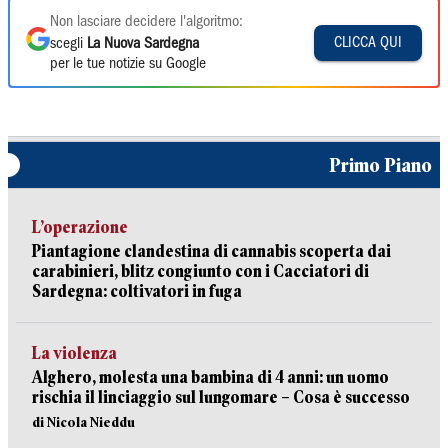
Non lasciare decidere l'algoritmo:
CLICCA QUI
scegli
La Nuova Sardegna
per le tue notizie su Google
Primo Piano
L’operazione
Piantagione clandestina di cannabis scoperta dai
carabinieri, blitz congiunto con i Cacciatori di
Sardegna: coltivatori in fuga
La violenza
Alghero, molesta una bambina di 4 anni: un uomo
rischia il linciaggio sul lungomare – Cosa è successo
di Nicola Nieddu