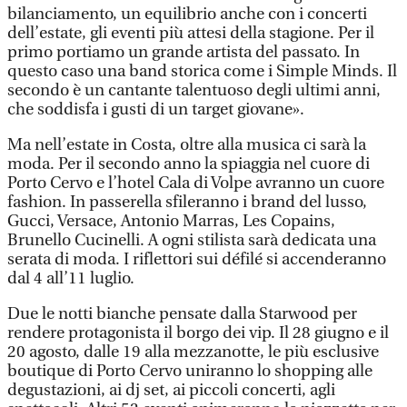
bilanciamento, un equilibrio anche con i concerti
dell’estate, gli eventi più attesi della stagione. Per il
primo portiamo un grande artista del passato. In
questo caso una band storica come i Simple Minds. Il
secondo è un cantante talentuoso degli ultimi anni,
che soddisfa i gusti di un target giovane».
Ma nell’estate in Costa, oltre alla musica ci sarà la
moda. Per il secondo anno la spiaggia nel cuore di
Porto Cervo e l’hotel Cala di Volpe avranno un cuore
fashion. In passerella sfileranno i brand del lusso,
Gucci, Versace, Antonio Marras, Les Copains,
Brunello Cucinelli. A ogni stilista sarà dedicata una
serata di moda. I riflettori sui défilé si accenderanno
dal 4 all’11 luglio.
Due le notti bianche pensate dalla Starwood per
rendere protagonista il borgo dei vip. Il 28 giugno e il
20 agosto, dalle 19 alla mezzanotte, le più esclusive
boutique di Porto Cervo uniranno lo shopping alle
degustazioni, ai dj set, ai piccoli concerti, agli