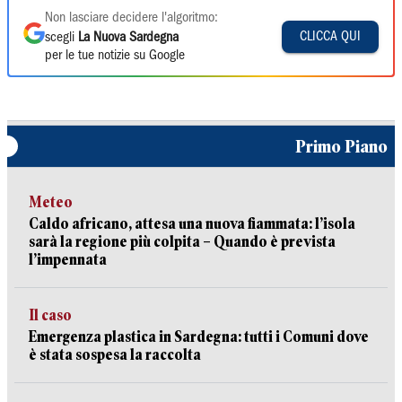
Non lasciare decidere l'algoritmo:
CLICCA QUI
scegli
La Nuova Sardegna
per le tue notizie su Google
Primo Piano
Meteo
Caldo africano, attesa una nuova fiammata: l’isola
sarà la regione più colpita – Quando è prevista
l’impennata
Il caso
Emergenza plastica in Sardegna: tutti i Comuni dove
è stata sospesa la raccolta