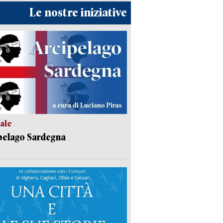
Le nostre iniziative
ale
pelago Sardegna