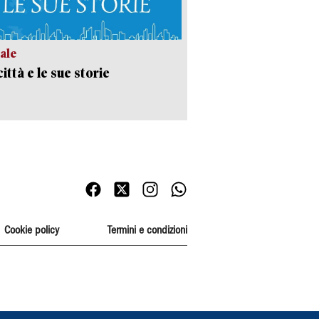
ale
ittà e le sue storie
Cookie policy
Termini e condizioni