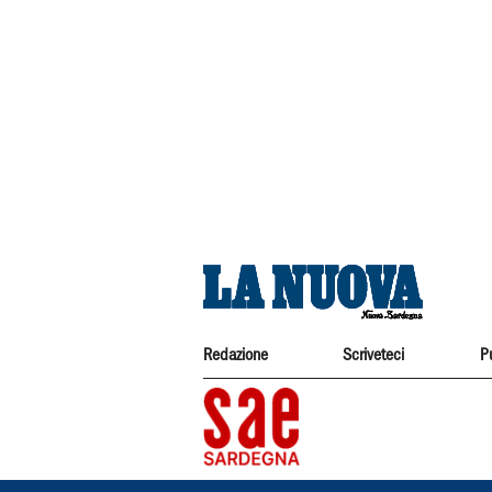
Redazione
Scriveteci
P