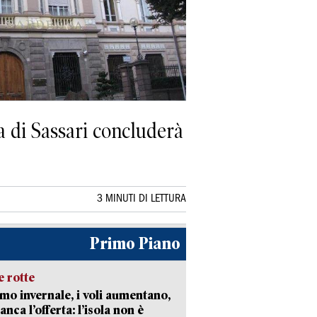
a di Sassari concluderà
3 MINUTI DI LETTURA
Primo Piano
 rotte
mo invernale, i voli aumentano,
nca l’offerta: l’isola non è