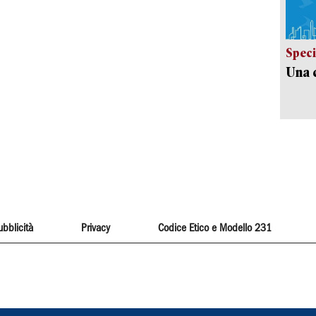
Speci
Una c
ubblicità
Privacy
Codice Etico e Modello 231