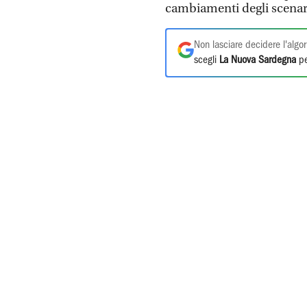
cambiamenti degli scenar
Non lasciare decidere l'algor
scegli
La Nuova Sardegna
pe