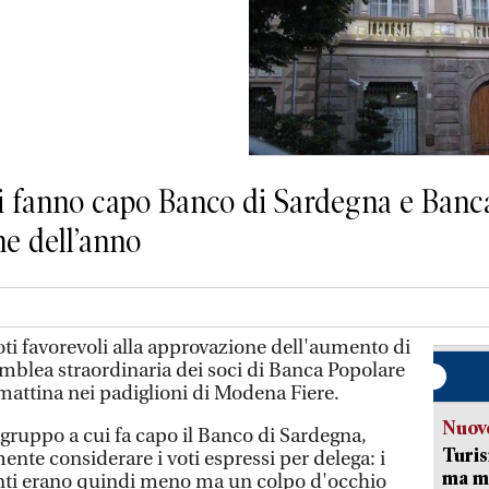
cui fanno capo Banco di Sardegna e Banc
ne dell’anno
i favorevoli alla approvazione dell'aumento di
emblea straordinaria dei soci di Banca Popolare
mattina nei padiglioni di Modena Fiere.
Nuove
l gruppo a cui fa capo il Banco di Sardegna,
Turis
nte considerare i voti espressi per delega: i
ma ma
enti erano quindi meno ma un colpo d'occhio