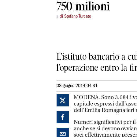
750 milioni
di Stefano Turcato
L’istituto bancario a 
l’operazione entro la fi
08 giugno 2014 04:31
MODENA. Sono 3.684 i vot
capitale espressi dall'ass
dell'Emilia Romagna ieri 
Numeri significativi per i
anche se si devono ovviame
soci effettivamente pres