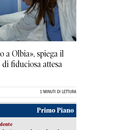
 a Olbia», spiega il
 di fiduciosa attesa
1 MINUTI DI LETTURA
Primo Piano
idente