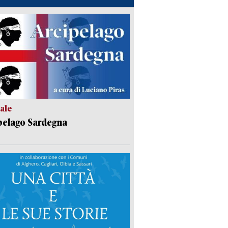
ale
pelago Sardegna