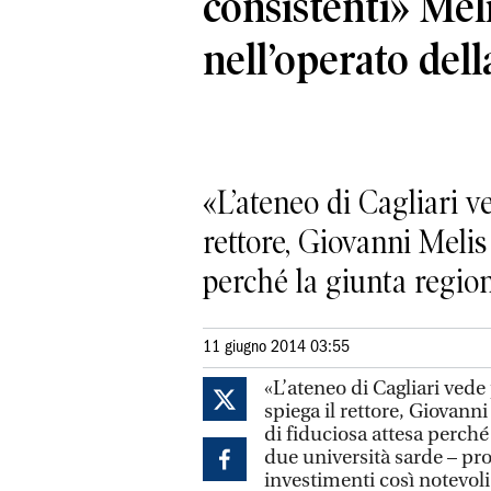
consistenti» Mel
nell’operato dell
«L’ateneo di Cagliari v
rettore, Giovanni Melis
perché la giunta regiona
11 giugno 2014 03:55
«L’ateneo di Cagliari vede
spiega il rettore, Giovann
di fiduciosa attesa perché
due università sarde – pr
investimenti così notevoli