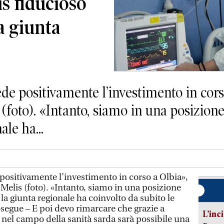
is fiducioso
a giunta
ede positivamente l’investimento in corso
 (foto). «Intanto, siamo in una posizione
le ha...
 positivamente l’investimento in corso a Olbia»,
i Melis (foto). «Intanto, siamo in una posizione
 la giunta regionale ha coinvolto da subito le
osegue – E poi devo rimarcare che grazie a
L’inc
 nel campo della sanità sarda sarà possibile una