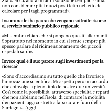
Stato. Ecco, allora un’altra soluzione semplicissima:
non considerare più i nuovi posti letto nel tetto da
calcolare per i tagli programmati».
Insomma: lei ha paura che vengano sottratte risorse
al servizio sanitario pubblico regionale.
«Mi sembra chiaro che si pongano quesiti allarmanti.
Soprattutto nel momento in cui si sente sempre più
spesso parlare del ridimensionamento dei piccoli
ospedali sardi».
Invece qual è il suo parere sugli investimenti per la
ricerca?
«Sono d’accordissimo su tutto quello che favorisce
l’innovazione scientifica. Mi aspetto però un accordo
che coinvolga a pieno titolo le nostre due università.
Così come la possibilità, attraverso specialità e reparti
che non abbiamo nell’isola, di contrarre la mobilità
dei pazienti oggi costretti a farsi curare fuori della
Sardegna».
(pgp)