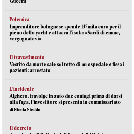
Guccini
Polemica
Imprenditore bolognese spende 137mila euro per il
pieno dello yacht e attacca l’isola: «Sardi di emme,
vergognatevi»
Il travestimento
Vestito da morte sale sul tetto di un ospedale e fissa i
pazienti: arrestato
L’incidente
Alghero, travolge in auto due coniugi prima di darsi
alla fuga, l’investitore si presenta in commissariato
di Nicola Nieddu
Il decreto