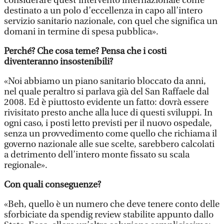
considerare quest’intervento internazionale come
destinato a un polo d’eccellenza in capo all’intero
servizio sanitario nazionale, con quel che significa un
domani in termine di spesa pubblica».
Perché? Che cosa teme? Pensa che i costi
diventeranno insostenibili?
«Noi abbiamo un piano sanitario bloccato da anni,
nel quale peraltro si parlava già del San Raffaele dal
2008. Ed è piuttosto evidente un fatto: dovrà essere
rivisitato presto anche alla luce di questi sviluppi. In
ogni caso, i posti letto previsti per il nuovo ospedale,
senza un provvedimento come quello che richiama il
governo nazionale alle sue scelte, sarebbero calcolati
a detrimento dell’intero monte fissato su scala
regionale».
Con quali conseguenze?
«Beh, quello è un numero che deve tenere conto delle
sforbiciate da spendig review stabilite appunto dallo