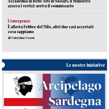
Accademia di Belle Arti di Sassari, il Ministero
azzera i vertici: arriva il commissario
L’emergenza
È allerta Febbre del Nilo, altri due casi accertati:
cosa sappiamo
di Caterina Cossu
Le nostre iniziative