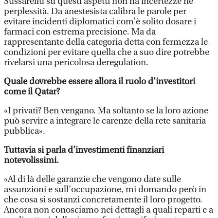
Sussarellu su questi aspetti non ha incertezze né
perplessità. Da anestesista calibra le parole per
evitare incidenti diplomatici com’è solito dosare i
farmaci con estrema precisione. Ma da
rappresentante della categoria detta con fermezza le
condizioni per evitare quella che a suo dire potrebbe
rivelarsi una pericolosa deregulation.
Quale dovrebbe essere allora il ruolo d’investitori
come il Qatar?
«I privati? Ben vengano. Ma soltanto se la loro azione
può servire a integrare le carenze della rete sanitaria
pubblica».
Tuttavia si parla d’investimenti finanziari
notevolissimi.
«Al di là delle garanzie che vengono date sulle
assunzioni e sull’occupazione, mi domando però in
che cosa si sostanzi concretamente il loro progetto.
Ancora non conosciamo nei dettagli a quali reparti e a