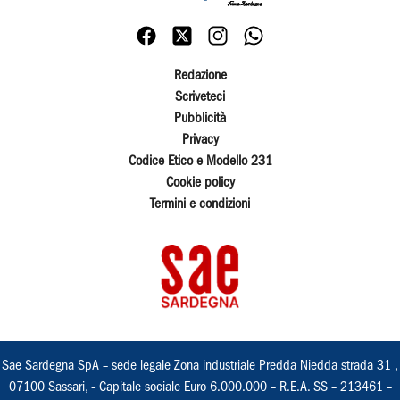
Redazione
Scriveteci
Pubblicità
Privacy
Codice Etico e Modello 231
Cookie policy
Termini e condizioni
Sae Sardegna SpA – sede legale Zona industriale Predda Niedda strada 31 ,
07100 Sassari, - Capitale sociale Euro 6.000.000 – R.E.A. SS – 213461 –