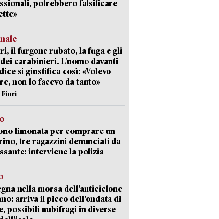
ssionali, potrebbero falsificare
ette»
unale
ri, il furgone rubato, la fuga e gli
 dei carabinieri. L’uomo davanti
dice si giustifica così: «Volevo
re, non lo facevo da tanto»
 Fiori
so
ono limonata per comprare un
ino, tre ragazzini denunciati da
ssante: interviene la polizia
o
gna nella morsa dell’anticiclone
ano: arriva il picco dell’ondata di
e, possibili nubifragi in diverse