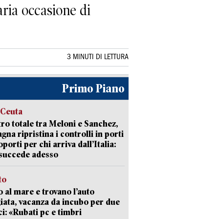
aria occasione di
3 MINUTI DI LETTURA
Primo Piano
 Ceuta
ro totale tra Meloni e Sanchez,
agna ripristina i controlli in porti
oporti per chi arriva dall’Italia:
succede adesso
to
 al mare e trovano l’auto
giata, vacanza da incubo per due
i: «Rubati pc e timbri