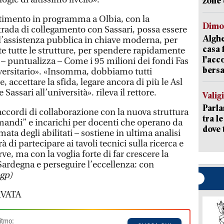
zone 
stimento in programma a Olbia, con la
Dimo
trada di collegamento con Sassari, possa essere
Alghe
 l’assistenza pubblica in chiave moderna, per
casa 
 tutte le strutture, per spendere rapidamente
l'acc
li – puntualizza – Come i 95 milioni dei fondi Fas
bersa
versitario». «Insomma, dobbiamo tutti
 accettare la sfida, legare ancora di più le Asl
Sassari all’università». rileva il rettore.
Valig
Parla
accordi di collaborazione con la nuova struttura
tra l
mandi” e incarichi per docenti che operano da
dove 
ta degli abilitati – sostiene in ultima analisi
à di partecipare ai tavoli tecnici sulla ricerca e
rve, ma con la voglia forte di far crescere la
 Sardegna e perseguire l’eccellenza: con
gp)
VATA
itmo: