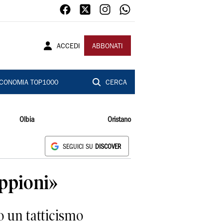
ACCEDI
ABBONATI
CONOMIA TOP1000
CERCA
Olbia
Oristano
SEGUICI SU
DISCOVER
oppioni»
 un tatticismo