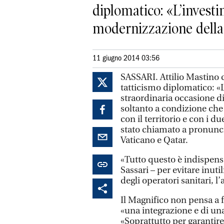
diplomatico: «L’invest
modernizzazione della 
11 giugno 2014 03:56
SASSARI. Attilio Mastino
tatticismo diplomatico: «
straordinaria occasione d
soltanto a condizione che l
con il territorio e con i 
stato chiamato a pronunc
Vaticano e Qatar.
«Tutto questo è indispensa
Sassari – per evitare inut
degli operatori sanitari, l’
Il Magnifico non pensa a 
«una integrazione e di una
«Soprattutto per garantire 