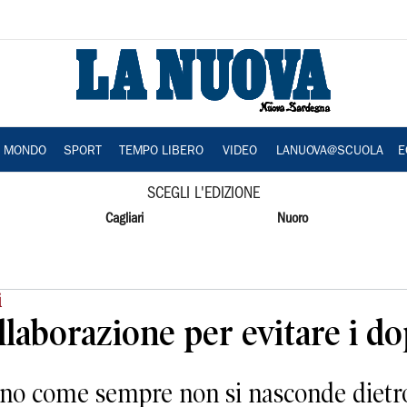
A MONDO
SPORT
TEMPO LIBERO
VIDEO
LANUOVA@SCUOLA
E
SCEGLI L'EDIZIONE
Cagliari
Nuoro
i
llaborazione per evitare i d
ino come sempre non si nasconde dietro