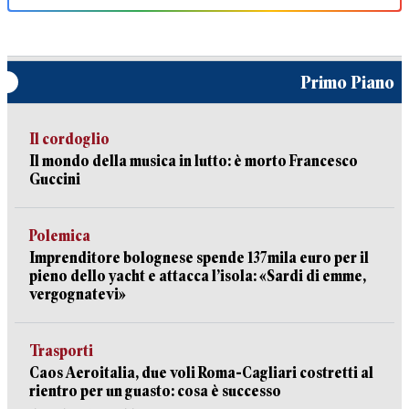
Primo Piano
Il cordoglio
Il mondo della musica in lutto: è morto Francesco
Guccini
Polemica
Imprenditore bolognese spende 137mila euro per il
pieno dello yacht e attacca l’isola: «Sardi di emme,
vergognatevi»
Trasporti
Caos Aeroitalia, due voli Roma-Cagliari costretti al
rientro per un guasto: cosa è successo