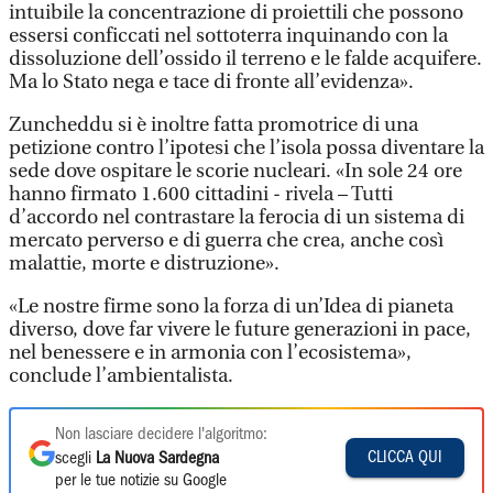
intuibile la concentrazione di proiettili che possono
essersi conficcati nel sottoterra inquinando con la
dissoluzione dell’ossido il terreno e le falde acquifere.
Ma lo Stato nega e tace di fronte all’evidenza».
Zuncheddu si è inoltre fatta promotrice di una
petizione contro l’ipotesi che l’isola possa diventare la
sede dove ospitare le scorie nucleari. «In sole 24 ore
hanno firmato 1.600 cittadini - rivela – Tutti
d’accordo nel contrastare la ferocia di un sistema di
mercato perverso e di guerra che crea, anche così
malattie, morte e distruzione».
«Le nostre firme sono la forza di un’Idea di pianeta
diverso, dove far vivere le future generazioni in pace,
nel benessere e in armonia con l’ecosistema»,
conclude l’ambientalista.
Non lasciare decidere l'algoritmo:
CLICCA QUI
scegli
La Nuova Sardegna
per le tue notizie su Google