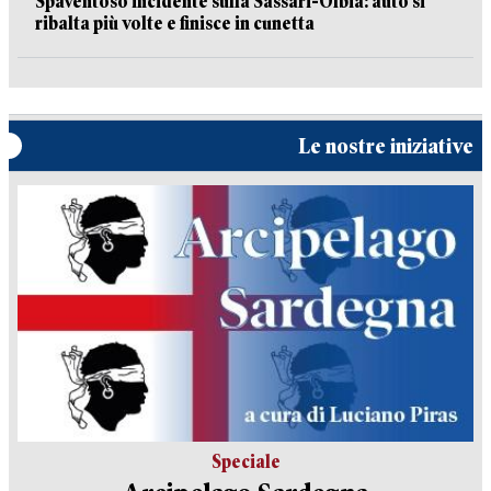
Spaventoso incidente sulla Sassari-Olbia: auto si
ribalta più volte e finisce in cunetta
Le nostre iniziative
Speciale