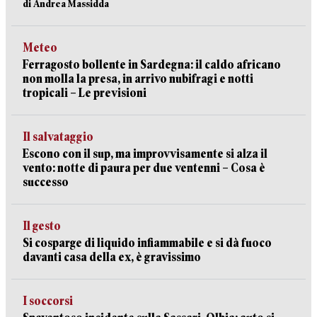
di Andrea Massidda
Meteo
Ferragosto bollente in Sardegna: il caldo africano
non molla la presa, in arrivo nubifragi e notti
tropicali – Le previsioni
Il salvataggio
Escono con il sup, ma improvvisamente si alza il
vento: notte di paura per due ventenni – Cosa è
successo
Il gesto
Si cosparge di liquido infiammabile e si dà fuoco
davanti casa della ex, è gravissimo
I soccorsi