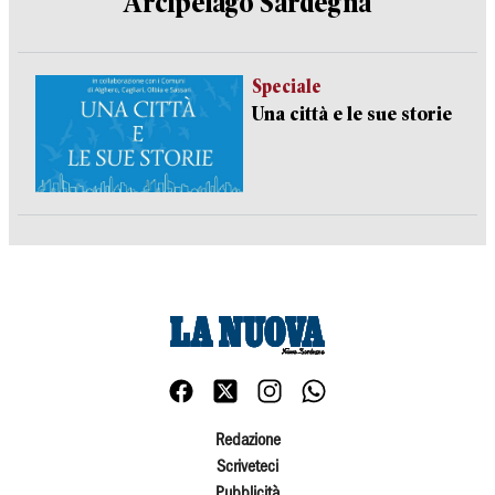
Arcipelago Sardegna
Speciale
Una città e le sue storie
Redazione
Scriveteci
Pubblicità