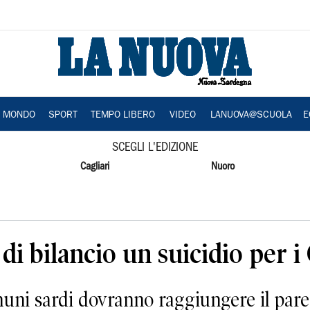
A MONDO
SPORT
TEMPO LIBERO
VIDEO
LANUOVA@SCUOLA
E
SCEGLI L'EDIZIONE
Cagliari
Nuoro
o di bilancio un suicidio per
ni sardi dovranno raggiungere il pareg