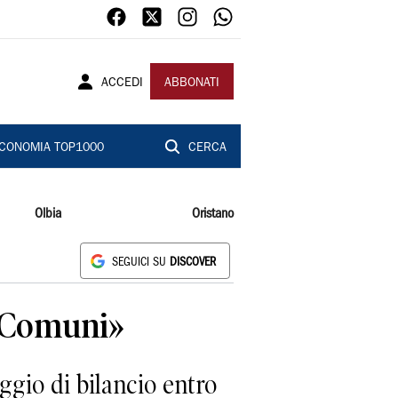
ACCEDI
ABBONATI
CONOMIA TOP1000
CERCA
Olbia
Oristano
SEGUICI SU
DISCOVER
 i Comuni»
gio di bilancio entro