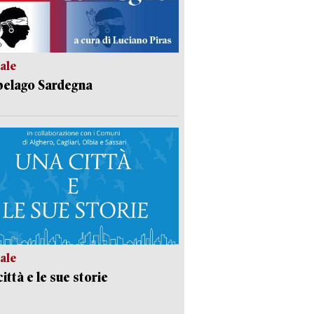
ale
pelago Sardegna
ale
ittà e le sue storie