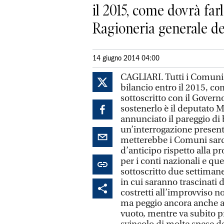
il 2015, come dovrà farl
Ragioneria generale del
14 giugno 2014 04:00
CAGLIARI. Tutti i Comuni 
bilancio entro il 2015, co
sottoscritto con il Governo
sostenerlo è il deputato M
annunciato il pareggio di b
un’interrogazione present
metterebbe i Comuni sardi
d’anticipo rispetto alla p
per i conti nazionali e que
sottoscritto due settimane
in cui saranno trascinati
costretti all’improvviso n
ma peggio ancora anche a 
vuoto, mentre va subito p