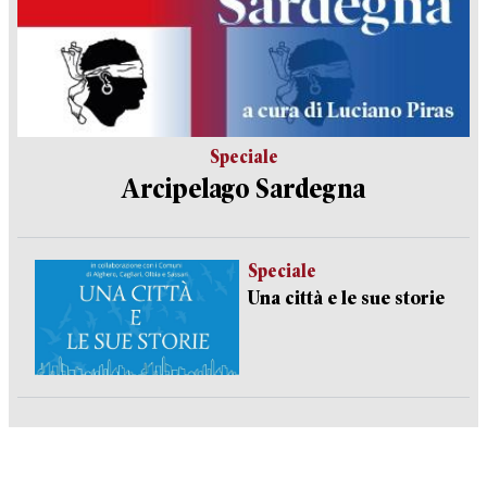
Speciale
Arcipelago Sardegna
Speciale
Una città e le sue storie