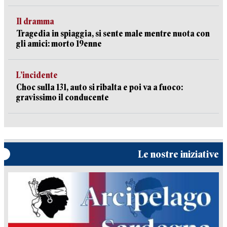
Il dramma
Tragedia in spiaggia, si sente male mentre nuota con
gli amici: morto 19enne
L’incidente
Choc sulla 131, auto si ribalta e poi va a fuoco:
gravissimo il conducente
Le nostre iniziative