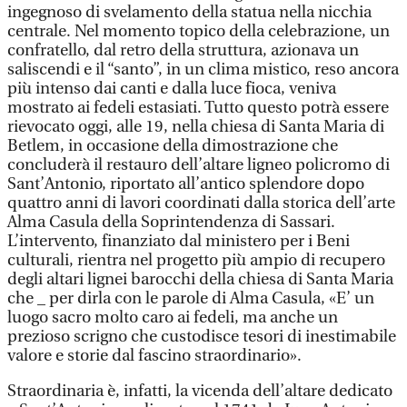
ingegnoso di svelamento della statua nella nicchia
centrale. Nel momento topico della celebrazione, un
confratello, dal retro della struttura, azionava un
saliscendi e il “santo”, in un clima mistico, reso ancora
più intenso dai canti e dalla luce fioca, veniva
mostrato ai fedeli estasiati. Tutto questo potrà essere
rievocato oggi, alle 19, nella chiesa di Santa Maria di
Betlem, in occasione della dimostrazione che
concluderà il restauro dell’altare ligneo policromo di
Sant’Antonio, riportato all’antico splendore dopo
quattro anni di lavori coordinati dalla storica dell’arte
Alma Casula della Soprintendenza di Sassari.
L’intervento, finanziato dal ministero per i Beni
culturali, rientra nel progetto più ampio di recupero
degli altari lignei barocchi della chiesa di Santa Maria
che _ per dirla con le parole di Alma Casula, «E’ un
luogo sacro molto caro ai fedeli, ma anche un
prezioso scrigno che custodisce tesori di inestimabile
valore e storie dal fascino straordinario».
Straordinaria è, infatti, la vicenda dell’altare dedicato