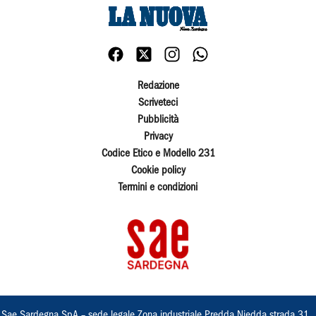
Redazione
Scriveteci
Pubblicità
Privacy
Codice Etico e Modello 231
Cookie policy
Termini e condizioni
Sae Sardegna SpA – sede legale Zona industriale Predda Niedda strada 31 ,