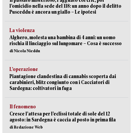
Il passato misterioso, l’agguato col cric, poi
l’omicidio nella sede del 118: un anno dopo il delitto
Pusceddu è ancora un giallo – Le ipotesi
La violenza
Alghero, molesta una bambina di 4 anni: un uomo
rischia il linciaggio sul lungomare – Cosa è successo
di Nicola Nieddu
L’operazione
Piantagione clandestina di cannabis scoperta dai
carabinieri, blitz congiunto con i Cacciatori di
Sardegna: coltivatori in fuga
Il fenomeno
Cresce l’attesa per l’eclissi totale di sole del 12
agosto: in Sardegna è caccia al posto in prima fila
di Redazione Web