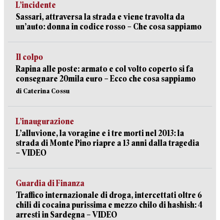
L’incidente
Sassari, attraversa la strada e viene travolta da
un’auto: donna in codice rosso – Che cosa sappiamo
Il colpo
Rapina alle poste: armato e col volto coperto si fa
consegnare 20mila euro – Ecco che cosa sappiamo
di Caterina Cossu
L’inaugurazione
L’alluvione, la voragine e i tre morti nel 2013: la
strada di Monte Pino riapre a 13 anni dalla tragedia
– VIDEO
Guardia di Finanza
Traffico internazionale di droga, intercettati oltre 6
chili di cocaina purissima e mezzo chilo di hashish: 4
arresti in Sardegna – VIDEO