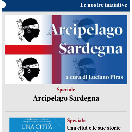
Le nostre iniziative
Speciale
Arcipelago Sardegna
Speciale
Una città e le sue storie