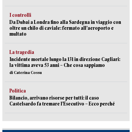
I controlli
Da Dubai a Londra fino alla Sardegna in viaggio con
oltre un chilo di caviale: fermato all’aeroporto e
multato
La tragedia
Incidente mortale lungo la 131 in direzione Cagliari:
la vittima aveva 53 anni – Che cosa sappiamo
di Caterina Cossu
Politica
Bilancio, arrivano risorse per tutti: il caso
Castelsardo fa tremare l’Esecutivo – Ecco perché