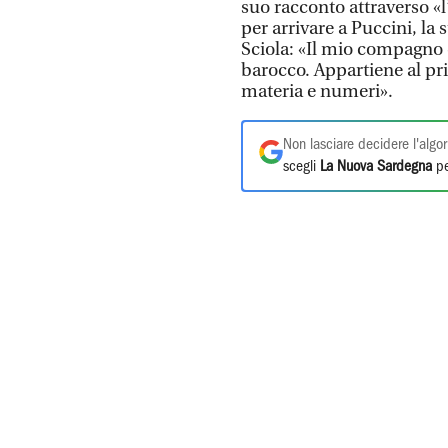
suo racconto attraverso «l
per arrivare a Puccini, la 
Sciola: «Il mio compagno 
barocco. Appartiene al prim
materia e numeri».
Non lasciare decidere l'algor
scegli
La Nuova Sardegna
pe