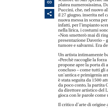
platea numerosissima, Da
Puccini, che, nel nuovo al
il 27 giugno, inserita nel c
nuova messa in scena per l
infatti, per l'impianto sce
nella lirica, i costumi so
«Non smetterò mai di ring
presentazione Daverio – g
tumore e salvarmi. Era del
Un artista intimamente ba
«Perchè raccoglie la forza
propone apre la porta di a
concluso – come tutti gli 
un'antica e primigenia arm
è stata seguita da 1500 a
da poco conto, la partita 
da direttore artistico del
gioca con le parole come u
Il critico d’arte di origin