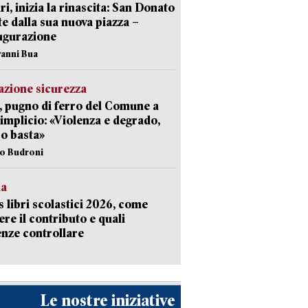
ri, inizia la rinascita: San Donato
te dalla sua nuova piazza –
ugurazione
vanni Bua
zione sicurezza
, pugno di ferro del Comune a
implicio: «Violenza e degrado,
o basta»
io Budroni
la
 libri scolastici 2026, come
ere il contributo e quali
nze controllare
Le nostre iniziative