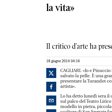
la vita»
Il critico d’arte ha pre
18 giugno 2014 04:16
CAGLIARI. «Io e Pinuccio S
salvato la pelle. È una gr
presentare la Turandot co
artista».
Lo ha detto lunedì sera il
sul palco del Teatro Lirico
modello in pietra, piccola
scultore di San Sperate f