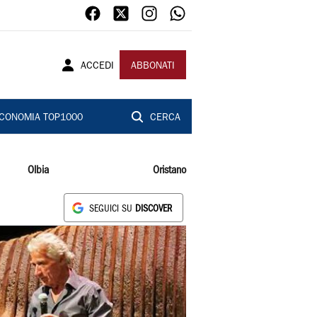
ACCEDI
ABBONATI
CONOMIA TOP1000
CERCA
Olbia
Oristano
SEGUICI SU
DISCOVER