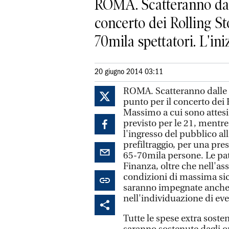
ROMA. Scatteranno dall
concerto dei Rolling S
70mila spettatori. L'iniz
20 giugno 2014 03:11
ROMA. Scatteranno dalle 1
punto per il concerto dei 
Massimo a cui sono attesi 
previsto per le 21, mentr
l'ingresso del pubblico all
prefiltraggio, per una pre
65-70mila persone. Le patt
Finanza, oltre che nell'as
condizioni di massima sic
saranno impegnate anche 
nell'individuazione di event
Tutte le spese extra soste