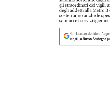
saranno sostenute dagli or
gli straordinari dei vigili
degli addetti alla Metro B
sosterranno anche le spese
sanitari e i servizi igienici.
Non lasciare decidere l'algor
scegli
La Nuova Sardegna
pe