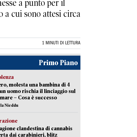
esse a punto per il
a cui sono attesi circa
1 MINUTI DI LETTURA
Primo Piano
olenza
ro, molesta una bambina di 4
 un uomo rischia il linciaggio sul
mare – Cosa è successo
ola Nieddu
razione
agione clandestina di cannabis
rta dai carabinieri, blitz