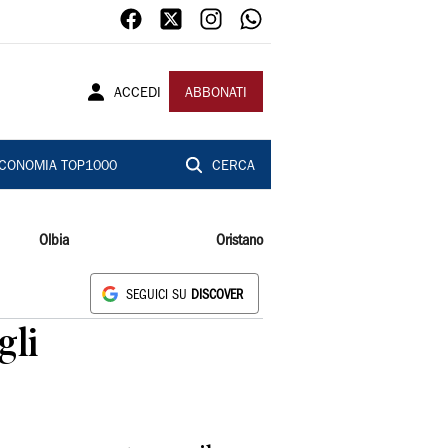
ACCEDI
ABBONATI
CONOMIA TOP1000
CERCA
Olbia
Oristano
SEGUICI SU
DISCOVER
gli