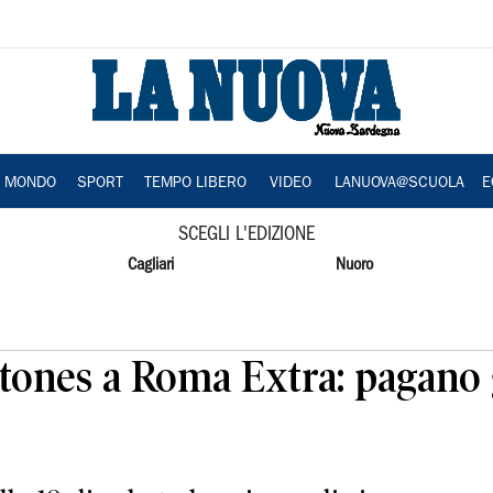
A MONDO
SPORT
TEMPO LIBERO
VIDEO
LANUOVA@SCUOLA
E
SCEGLI L'EDIZIONE
Cagliari
Nuoro
tones a Roma Extra: pagano 