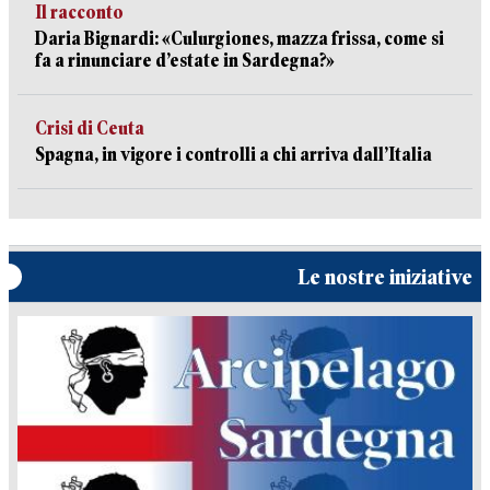
Il racconto
Daria Bignardi: «Culurgiones, mazza frissa, come si
fa a rinunciare d’estate in Sardegna?»
Crisi di Ceuta
Spagna, in vigore i controlli a chi arriva dall’Italia
Le nostre iniziative