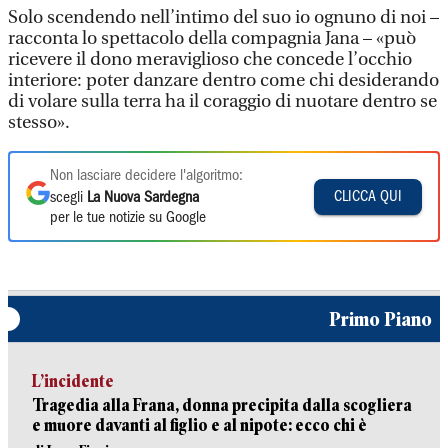
Solo scendendo nell’intimo del suo io ognuno di noi –
racconta lo spettacolo della compagnia Jana – «può
ricevere il dono meraviglioso che concede l’occhio
interiore: poter danzare dentro come chi desiderando
di volare sulla terra ha il coraggio di nuotare dentro se
stesso».
Non lasciare decidere l'algoritmo:
CLICCA QUI
scegli
La Nuova Sardegna
per le tue notizie su Google
Primo Piano
L’incidente
Tragedia alla Frana, donna precipita dalla scogliera
e muore davanti al figlio e al nipote: ecco chi è