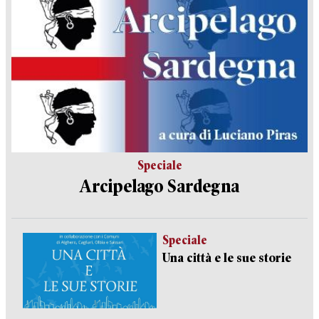
Speciale
Arcipelago Sardegna
Speciale
Una città e le sue storie