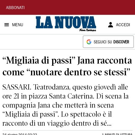
La
ABBONATI
Nuova
MENU
ACCEDI
Sardegna
SEGUICI SU
DISCOVER
“Migliaia di passi” Jana racconta
come “nuotare dentro se stessi”
SASSARI. Teatrodanza, questo giovedì alle
ore 21 in piazza Santa Caterina. Di scena la
compagnia Jana che metterà in scena
“Migliaia di passi”. Lo spettacolo è il
racconto di un viaggio dentro di sé...