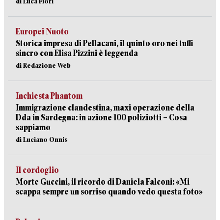
di Luca Fiori
Europei Nuoto
Storica impresa di Pellacani, il quinto oro nei tuffi
sincro con Elisa Pizzini è leggenda
di Redazione Web
Inchiesta Phantom
Immigrazione clandestina, maxi operazione della
Dda in Sardegna: in azione 100 poliziotti – Cosa
sappiamo
di Luciano Onnis
Il cordoglio
Morte Guccini, il ricordo di Daniela Falconi: «Mi
scappa sempre un sorriso quando vedo questa foto»