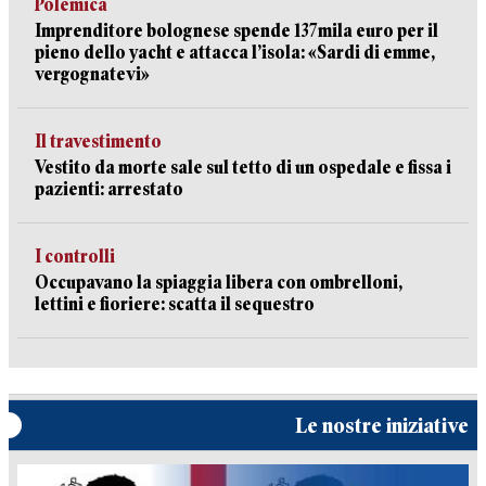
Polemica
Imprenditore bolognese spende 137mila euro per il
pieno dello yacht e attacca l’isola: «Sardi di emme,
vergognatevi»
Il travestimento
Vestito da morte sale sul tetto di un ospedale e fissa i
pazienti: arrestato
I controlli
Occupavano la spiaggia libera con ombrelloni,
lettini e fioriere: scatta il sequestro
Le nostre iniziative