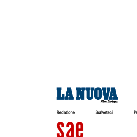
Redazione
Scriveteci
P