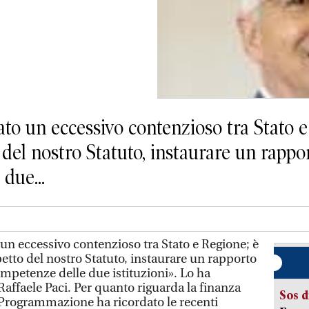
eato un eccessivo contenzioso tra Stato 
 del nostro Statuto, instaurare un rappor
due...
o un eccessivo contenzioso tra Stato e Regione; è
petto del nostro Statuto, instaurare un rapporto
competenze delle due istituzioni». Lo ha
 Raffaele Paci. Per quanto riguarda la finanza
Sos d
a Programmazione ha ricordato le recenti