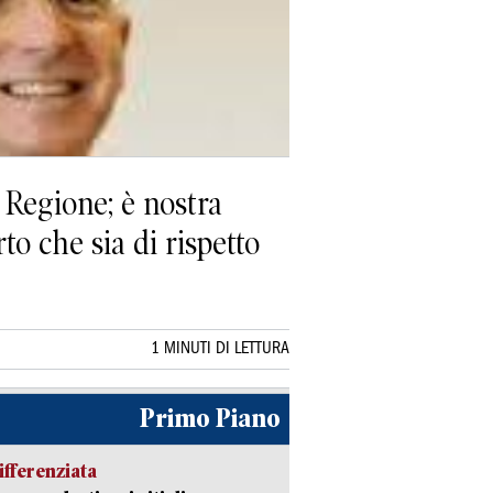
e Regione; è nostra
to che sia di rispetto
1 MINUTI DI LETTURA
Primo Piano
ifferenziata