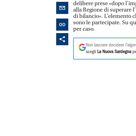
delibere prese «dopo l’i
alla Regione di superare l
di bilancio». L’elemento ch
sono le partecipate. Su q
per caso.
Non lasciare decidere l'algor
scegli
La Nuova Sardegna
pe