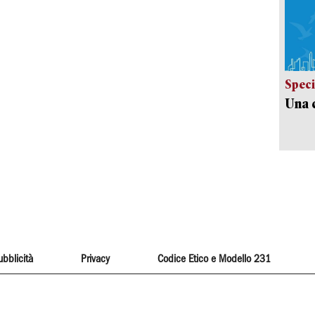
Speci
Una c
ubblicità
Privacy
Codice Etico e Modello 231