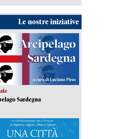
Le nostre iniziative
ale
pelago Sardegna