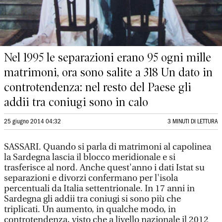
Nel 1995 le separazioni erano 95 ogni mille
matrimoni, ora sono salite a 318 Un dato in
controtendenza: nel resto del Paese gli
addii tra coniugi sono in calo
25 giugno 2014 04:32
3 MINUTI DI LETTURA
SASSARI. Quando si parla di matrimoni al capolinea
la Sardegna lascia il blocco meridionale e si
trasferisce al nord. Anche quest'anno i dati Istat su
separazioni e divorzi confermano per l'isola
percentuali da Italia settentrionale. In 17 anni in
Sardegna gli addii tra coniugi si sono più che
triplicati. Un aumento, in qualche modo, in
controtendenza, visto che a livello nazionale il 2012