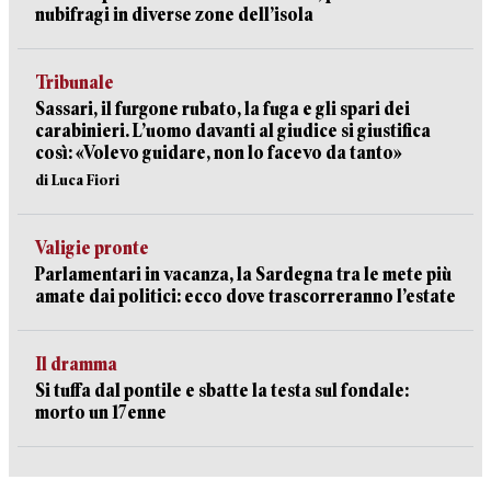
nubifragi in diverse zone dell’isola
Tribunale
Sassari, il furgone rubato, la fuga e gli spari dei
carabinieri. L’uomo davanti al giudice si giustifica
così: «Volevo guidare, non lo facevo da tanto»
di Luca Fiori
Valigie pronte
Parlamentari in vacanza, la Sardegna tra le mete più
amate dai politici: ecco dove trascorreranno l’estate
Il dramma
Si tuffa dal pontile e sbatte la testa sul fondale:
morto un 17enne