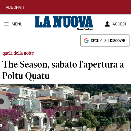
La
ABBONATI
Nuova
MENU
ACCEDI
Sardegna
SEGUICI SU
DISCOVER
quelli della notte
The Season, sabato l’apertura a
Poltu Quatu