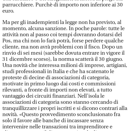
parrucchiere. Purchè di importo non inferiore ai 30
euro.
Ma per gli inadempienti la legge non ha previsto, al
momento, alcuna sanzione. In poche parole: tutte le
attività non al passo coi tempi dovranno dotarsi del
Pos, ma chi non lo farà potrà, forse perdere qualche
cliente, ma non avrà problemi con il fisco. Dopo un
rinvio di sei mesi (sarebbe dovuta entrare in vigore il
31 dicembre scorso), la norma scatterà il 30 giugno.
Una novità che interessa milioni di imprese, artigiani,
studi professionali in Italia e che ha scatenato le
proteste di decine di associazioni di categoria,
motivate in primo luogo dai costi e commissioni
rilevanti, a fronte di importi non elevati, a tutto
vantaggio dei circuiti finanziari. Nell’isola le
associazioni di categoria sono stanno cercando di
tranquillizzare i propri iscritti e si dicono contrari alla
novità. «Questo provvedimento sconclusionato fra
solo il favore alle banche di incassare senza
intervenire nelle transazioni tra imprenditore e