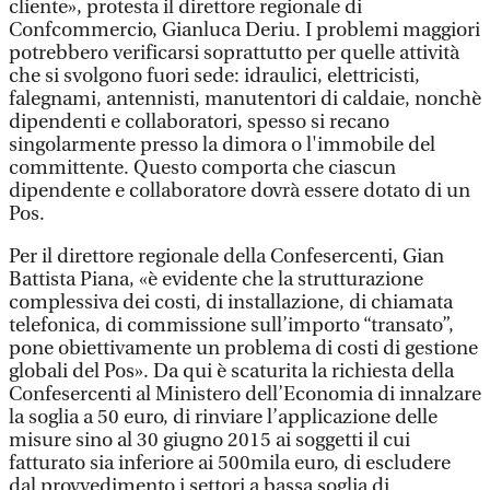
cliente», protesta il direttore regionale di
Confcommercio, Gianluca Deriu. I problemi maggiori
potrebbero verificarsi soprattutto per quelle attività
che si svolgono fuori sede: idraulici, elettricisti,
falegnami, antennisti, manutentori di caldaie, nonchè
dipendenti e collaboratori, spesso si recano
singolarmente presso la dimora o l'immobile del
committente. Questo comporta che ciascun
dipendente e collaboratore dovrà essere dotato di un
Pos.
Per il direttore regionale della Confesercenti, Gian
Battista Piana, «è evidente che la strutturazione
complessiva dei costi, di installazione, di chiamata
telefonica, di commissione sull’importo “transato”,
pone obiettivamente un problema di costi di gestione
globali del Pos». Da qui è scaturita la richiesta della
Confesercenti al Ministero dell’Economia di innalzare
la soglia a 50 euro, di rinviare l’applicazione delle
misure sino al 30 giugno 2015 ai soggetti il cui
fatturato sia inferiore ai 500mila euro, di escludere
dal provvedimento i settori a bassa soglia di