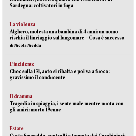
Sardegna: coltivatori in fuga
La violenza
Alghero, molesta una bambina di 4 anni: un uomo
rischia il linciaggio sul lungomare – Cosa è successo
di Nicola Nieddu
L’incidente
Choc sulla 131, auto si ribalta e poi va a fuoco:
gravissimo il conducente
Il dramma
Tragedia in spiaggia, i sente male mentre nuota con
gli amici: morto 19enne
Estate
Costa Smeralda, controlli a tappeto dei Carabinieri: