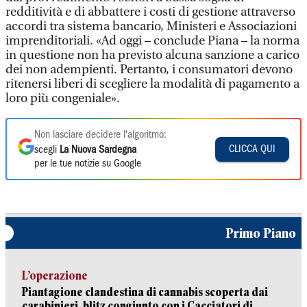
redditività e di abbattere i costi di gestione attraverso
accordi tra sistema bancario, Ministeri e Associazioni
imprenditoriali. «Ad oggi – conclude Piana – la norma
in questione non ha previsto alcuna sanzione a carico
dei non adempienti. Pertanto, i consumatori devono
ritenersi liberi di scegliere la modalità di pagamento a
loro più congeniale».
Non lasciare decidere l'algoritmo:
CLICCA QUI
scegli
La Nuova Sardegna
per le tue notizie su Google
Primo Piano
L’operazione
Piantagione clandestina di cannabis scoperta dai
carabinieri, blitz congiunto con i Cacciatori di