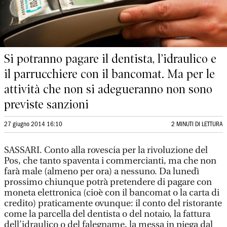
Si potranno pagare il dentista, l’idraulico e
il parrucchiere con il bancomat. Ma per le
attività che non si adegueranno non sono
previste sanzioni
27 giugno 2014 16:10
2 MINUTI DI LETTURA
SASSARI. Conto alla rovescia per la rivoluzione del
Pos, che tanto spaventa i commercianti, ma che non
farà male (almeno per ora) a nessuno. Da lunedì
prossimo chiunque potrà pretendere di pagare con
moneta elettronica (cioè con il bancomat o la carta di
credito) praticamente ovunque: il conto del ristorante
come la parcella del dentista o del notaio, la fattura
dell’idraulico o del falegname, la messa in piega dal