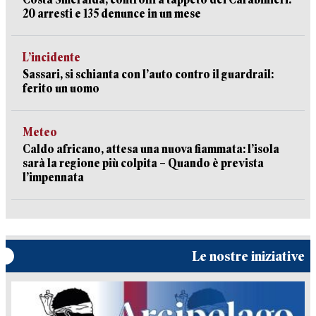
20 arresti e 135 denunce in un mese
L’incidente
Sassari, si schianta con l’auto contro il guardrail:
ferito un uomo
Meteo
Caldo africano, attesa una nuova fiammata: l’isola
sarà la regione più colpita – Quando è prevista
l’impennata
Le nostre iniziative