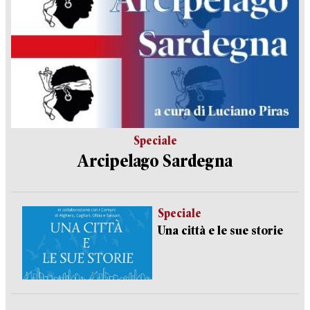
Speciale
Arcipelago Sardegna
Speciale
Una città e le sue storie