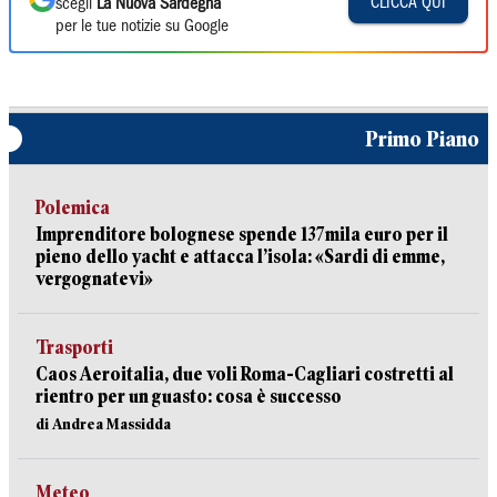
CLICCA QUI
scegli
La Nuova Sardegna
per le tue notizie su Google
Primo Piano
Polemica
Imprenditore bolognese spende 137mila euro per il
pieno dello yacht e attacca l’isola: «Sardi di emme,
vergognatevi»
Trasporti
Caos Aeroitalia, due voli Roma-Cagliari costretti al
rientro per un guasto: cosa è successo
di Andrea Massidda
Meteo