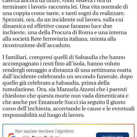
casetta ancora da finire, «non vedeva l'ora di
terminare i lavori» racconta lei. Una vita normale di
una coppia come tante, e tanti sogni da realizzare.
Spezzati, ora, da un incidente sul lavoro, sulla cui
dinamica ed effettive cause faranno luce due
inchieste, una della Procura di Roma e una interna
alla società Rete ferroviaria italiana, mirata alla
ricostruzione dell’accaduto.
I familiari, compresi quelli di Sabaudia che hanno
accompagnato i resti fino all’isola, hanno voluto
rendergli omaggio a distanza di una settimana esatta
dall'incidente celebrando un secondo funerale, dopo
quello già celebrato a Sabaudia, prima della
tumulazione. Ora, sia Manuela Atzeni che i parenti
chiedono che questa morte non vada dimenticata e
che anche per Emanuele Succi sia seguito il giusto
corso dell'inchiesta, accertando le cause e le eventuali
responsabilità sul luogo di lavoro.
Non lasciare decidere l'algoritmo: