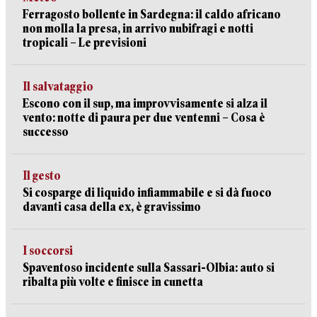
Ferragosto bollente in Sardegna: il caldo africano
non molla la presa, in arrivo nubifragi e notti
tropicali – Le previsioni
Il salvataggio
Escono con il sup, ma improvvisamente si alza il
vento: notte di paura per due ventenni – Cosa è
successo
Il gesto
Si cosparge di liquido infiammabile e si dà fuoco
davanti casa della ex, è gravissimo
I soccorsi
Spaventoso incidente sulla Sassari-Olbia: auto si
ribalta più volte e finisce in cunetta