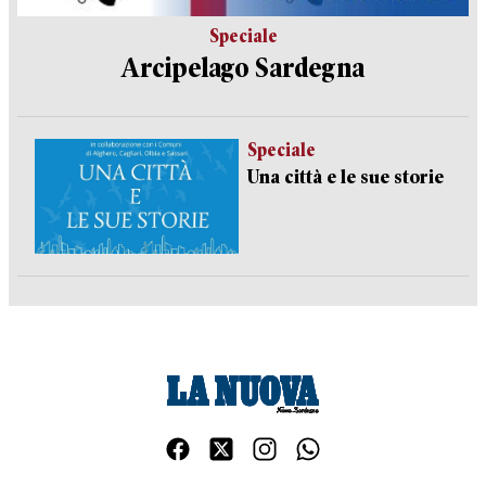
Speciale
Arcipelago Sardegna
Speciale
Una città e le sue storie