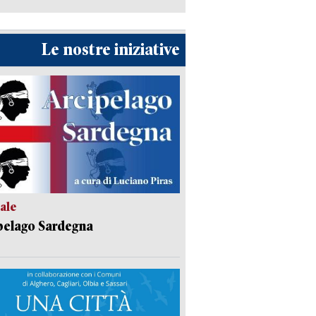
Le nostre iniziative
ale
pelago Sardegna