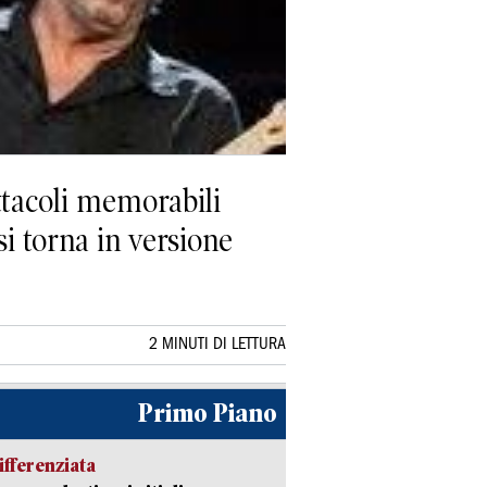
ttacoli memorabili
i torna in versione
2 MINUTI DI LETTURA
Primo Piano
ifferenziata