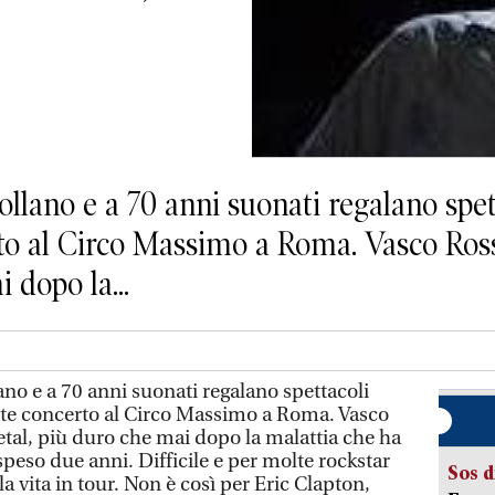
ollano e a 70 anni suonati regalano spe
to al Circo Massimo a Roma. Vasco Ross
 dopo la...
no e a 70 anni suonati regalano spettacoli
te concerto al Circo Massimo a Roma. Vasco
etal, più duro che mai dopo la malattia che ha
ospeso due anni. Difficile e per molte rockstar
Sos d
 la vita in tour. Non è così per Eric Clapton,