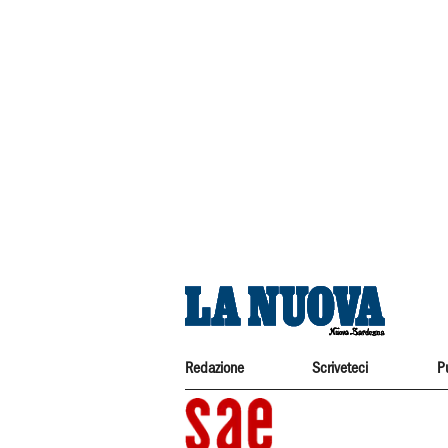
Redazione
Scriveteci
P