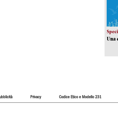
Speci
Una c
ubblicità
Privacy
Codice Etico e Modello 231