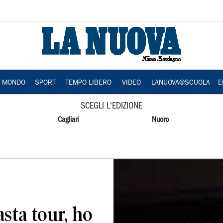
A MONDO
SPORT
TEMPO LIBERO
VIDEO
LANUOVA@SCUOLA
E
SCEGLI L'EDIZIONE
Cagliari
Nuoro
asta tour, ho