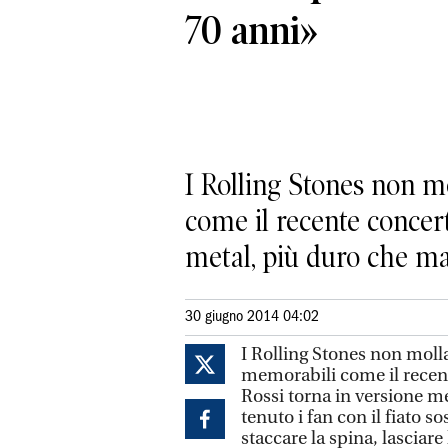
70 anni»
I Rolling Stones non m
come il recente concer
metal, più duro che mai
30 giugno 2014 04:02
I Rolling Stones non molla
memorabili come il recen
Rossi torna in versione m
tenuto i fan con il fiato s
staccare la spina, lasciare