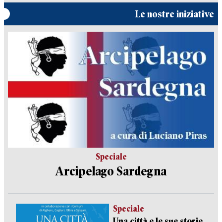
Le nostre iniziative
Speciale
Arcipelago Sardegna
Speciale
Una città e le sue storie