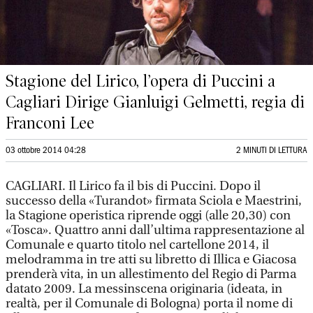
Stagione del Lirico, l’opera di Puccini a
Cagliari Dirige Gianluigi Gelmetti, regia di
Franconi Lee
03 ottobre 2014 04:28
2 MINUTI DI LETTURA
CAGLIARI. Il Lirico fa il bis di Puccini. Dopo il
successo della «Turandot» firmata Sciola e Maestrini,
la Stagione operistica riprende oggi (alle 20,30) con
«Tosca». Quattro anni dall’ultima rappresentazione al
Comunale e quarto titolo nel cartellone 2014, il
melodramma in tre atti su libretto di Illica e Giacosa
prenderà vita, in un allestimento del Regio di Parma
datato 2009. La messinscena originaria (ideata, in
realtà, per il Comunale di Bologna) porta il nome di