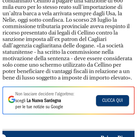
condannato Cellino a pagare una sanzione di 600
mila euro per lo stesso reato sull'importazione di
un'altra barca a vela arrivata sempre dagli Usa, la
Nelie, oggi sotto confisca. Lo scorso 28 luglio la
commissione tributaria provinciale aveva respinto il
ricorso presentato dai legali di Cellino contro la
sanzione imposta all’ex patron del Cagliari
dall’agenzia cagliaritana delle dogane. «La società
statunitense - ha scritto la commissione nella
motivazione della sentenza - deve essere considerata
solo come uno schermo utilizzato da Cellino per
poter beneficiare di vantaggi fiscali in relazione a un
bene di lusso soggetto a imposte di importo elevato».
Non lasciare decidere l'algoritmo:
CLICCA QUI
scegli
La Nuova Sardegna
per le tue notizie su Google