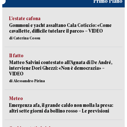
Primo Piano
L’estate cafona
Gommoni e yacht assaltano Cala Coticcio: «Come
cavallette, difficile tutelare il parco» – VIDEO
di Caterina Cossu
Il fatto
Matteo Salvini contestato all’Agnata di De André,
interviene Dori Ghezzi: «Non è democrazia» –
VIDEO
di Alessandro Pirina
Meteo
Emergenza afa, il grande caldo non molla la presa:
altri sette giorni da bollino rosso – Le previsioni