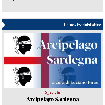
Le nostre iniziative
Speciale
Arcipelago Sardegna